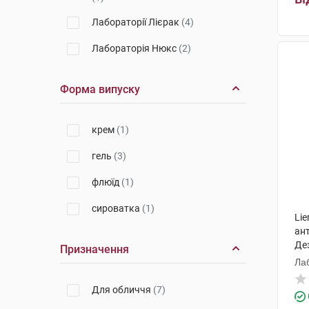
Лабораторії Лієрак
(4)
Лабораторія Нюкс
(2)
Форма випуску
крем
(1)
гель
(3)
флюїд
(1)
сироватка
(1)
Li
ант
Де
Призначення
Лаб
Для обличчя
(7)