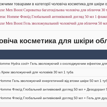
жчими товарами в категорії чоловіча косметика для шкіри о
xe Men Boost Сироватка багатоцільова чоловіча для обличчя 30 
ierac Homme Флюїд Глобальний антивіковий догляд 50 мл 1 флак
xe Men Boost Гель зволожувальний чоловічий для обличчя 50 мл
овіча косметика для шкіри обл
Homme Hydra cool+ Гель зволожуючий з охолоджуючим ефектом для 
 Крем зволожуючий для чоловіків 30 мл 1 туба
 Homme Гель зволожуючий енергетичний від втоми шкіри 50 мл 1 ту
 Homme Флюїд Глобальний антивіковий догляд 50 мл + Дезодорант 5
 Homme Флюїд Глобальний антивіковий догляд 50 мл + Гель для душ