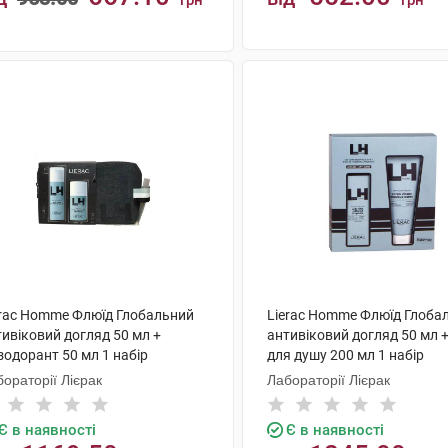
грн
грн
КУПИТИ
КУПИТИ
erac Homme Флюїд Глобальний
Lierac Homme Флюїд Глоба
ивіковий догляд 50 мл +
антивіковий догляд 50 мл +
зодорант 50 мл 1 набір
для душу 200 мл 1 набір
ораторії Лієрак
Лабораторії Лієрак
Є в наявності
Є в наявності