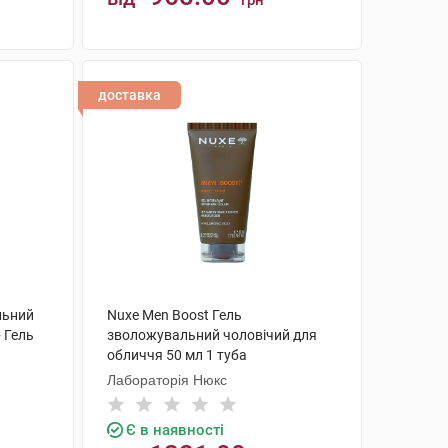
грн
КУПИТИ
доставка
льний
Nuxe Men Boost Гель
 Гель
зволожувальний чоловічий для
обличчя 50 мл 1 туба
Лабораторія Нюкс
Є в наявності