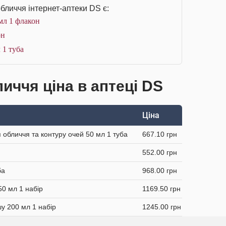
бличчя інтернет-аптеки DS є:
мл 1 флакон
он
 1 туба
иччя ціна в аптеці DS
Ціна
обличчя та контуру очей 50 мл 1 туба
667.10 грн
552.00 грн
ба
968.00 грн
0 мл 1 набір
1169.50 грн
у 200 мл 1 набір
1245.00 грн