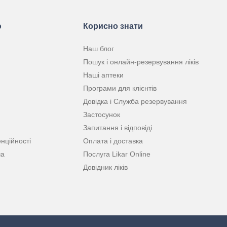
ю
Корисно знати
Наш блог
Пошук і онлайн-резервування ліків
Наші аптеки
Програми для клієнтів
Довідка і Служба резервування
Застосунок
Запитання і відповіді
нційності
Оплата і доставка
ча
Послуга Likar Online
Довідник ліків