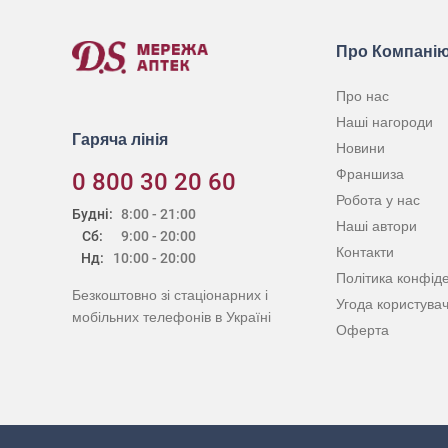
Про Компані
Про нас
Наші нагороди
Гаряча лінія
Новини
Франшиза
0 800 30 20 60
Робота у нас
Будні:
8:00 - 21:00
Наші автори
Сб:
9:00 - 20:00
Контакти
Нд:
10:00 - 20:00
Політика конфіде
Безкоштовно зі стаціонарних і
Угода користува
мобільних телефонів в Україні
Оферта