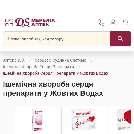
Аптека D.S.
Серцево-Судинна Система
Ішемічна Хвороба Серця Препарати
Ішемічна Хвороба Серця Препарати У Жовтих Водах
Ішемічна хвороба серця
препарати у Жовтих Водах