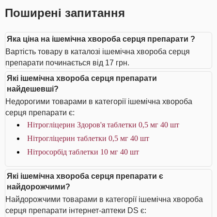
Поширені запитання
Яка ціна на ішемічна хвороба серця препарати ?
Вартість товару в каталозі ішемічна хвороба серця
препарати починається від 17 грн.
Які ішемічна хвороба серця препарати
найдешевші?
Недорогими товарами в категорії ішемічна хвороба
серця препарати є:
Нітрогліцерин Здоров'я таблетки 0,5 мг 40 шт
Нітрогліцерин таблетки 0,5 мг 40 шт
Нітросорбід таблетки 10 мг 40 шт
Які ішемічна хвороба серця препарати є
найдорожчими?
Найдорожчими товарами в категорії ішемічна хвороба
серця препарати інтернет-аптеки DS є: