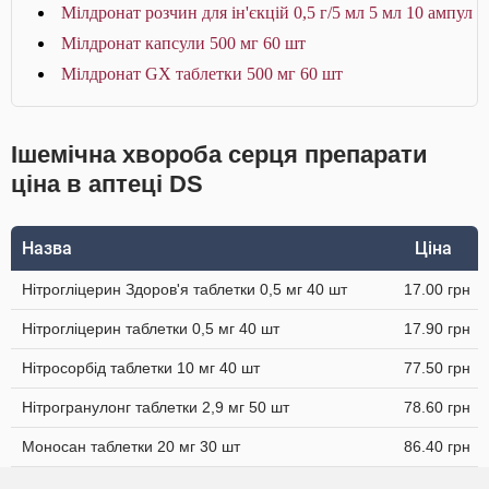
Мілдронат розчин для ін'єкцій 0,5 г/5 мл 5 мл 10 ампул
Мілдронат капсули 500 мг 60 шт
Мілдронат GX таблетки 500 мг 60 шт
Ішемічна хвороба серця препарати
ціна в аптеці DS
Назва
Ціна
Нітрогліцерин Здоров'я таблетки 0,5 мг 40 шт
17.00 грн
Нітрогліцерин таблетки 0,5 мг 40 шт
17.90 грн
Нітросорбід таблетки 10 мг 40 шт
77.50 грн
Нітрогранулонг таблетки 2,9 мг 50 шт
78.60 грн
Моносан таблетки 20 мг 30 шт
86.40 грн