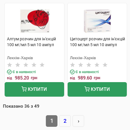
Алтум розчин для ін'єкцій
Цитоцерт розчин для ін'єкцій
100 мг/мл 5 мл 10 ампул
100 мг/мл 5 мл 10 ампул
Лекхім-Харків
Лекхім-Харків
Є в наявності
Є в наявності
985.20
грн
989.60
грн
від
від
КУПИТИ
КУПИТИ
Показано
36
з
49
1
2
›