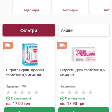
Адвокард
Аккордин
Алту
Фільтри
Нітрогліцерин Здоров'я
Нітрогліцерин таблетки 0,5
таблетки 0,5 мг 40 шт
мг 40 шт
Здоров'я ФК
Технолог
Є в наявності
Є в наявності
17.00
грн
17.90
грн
від
від