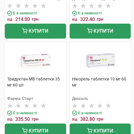
Є в наявності
Є в наявності
214.00
грн
322.40
грн
від
від
КУПИТИ
КУПИТИ
Тридуктан МВ таблетки 35
Нікорель таблетки 10 мг 60
мг 60 шт
мг
Фарма Старт
Дексель
Є в наявності
Є в наявності
335.50
грн
382.80
грн
від
від
КУПИТИ
КУПИТИ