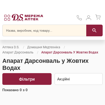
Аптека D.S.
Домашня Медтехніка
Апарат Дарсонваль
Апарат Дарсонваль У Жовтих Водах
Апарат Дарсонваль у Жовтих
Водах
Фільтри
Показано
0
з
0