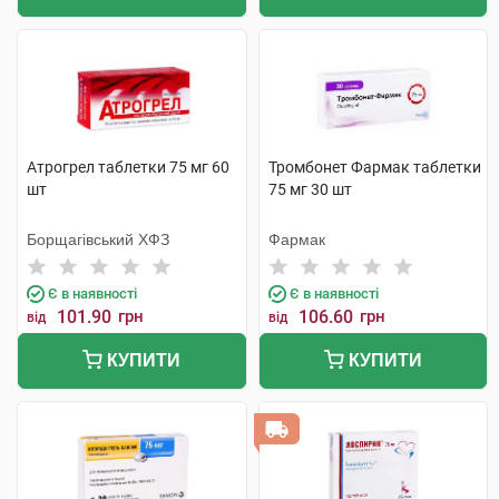
Атрогрел таблетки 75 мг 60
Тромбонет Фармак таблетки
шт
75 мг 30 шт
Борщагівський ХФЗ
Фармак
Є в наявності
Є в наявності
101.90
грн
106.60
грн
від
від
КУПИТИ
КУПИТИ