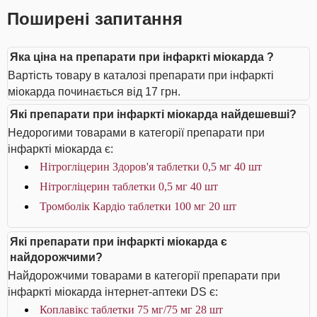
Поширені запитання
Яка ціна на препарати при інфаркті міокарда ?
Вартість товару в каталозі препарати при інфаркті
міокарда починається від 17 грн.
Які препарати при інфаркті міокарда найдешевші?
Недорогими товарами в категорії препарати при
інфаркті міокарда є:
Нітрогліцерин Здоров'я таблетки 0,5 мг 40 шт
Нітрогліцерин таблетки 0,5 мг 40 шт
Тромболік Кардіо таблетки 100 мг 20 шт
Які препарати при інфаркті міокарда є
найдорожчими?
Найдорожчими товарами в категорії препарати при
інфаркті міокарда інтернет-аптеки DS є:
Коплавікс таблетки 75 мг/75 мг 28 шт