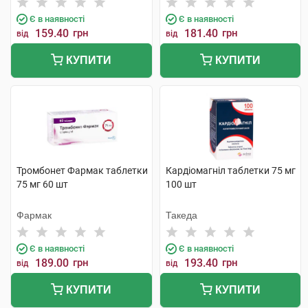
Є в наявності
Є в наявності
159.40
грн
181.40
грн
від
від
КУПИТИ
КУПИТИ
Тромбонет Фармак таблетки
Кардіомагніл таблетки 75 мг
75 мг 60 шт
100 шт
Фармак
Такеда
Є в наявності
Є в наявності
189.00
грн
193.40
грн
від
від
КУПИТИ
КУПИТИ