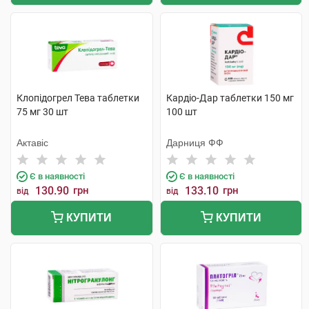
Клопідогрел Тева таблетки
Кардіо-Дар таблетки 150 мг
75 мг 30 шт
100 шт
Актавіс
Дарниця ФФ
Є в наявності
Є в наявності
130.90
грн
133.10
грн
від
від
КУПИТИ
КУПИТИ