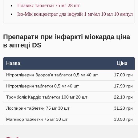
Плавікс таблетки 75 мг 28 шт
Ізо-Мік концентрат для інфузій 1 мг/мл 10 мл 10 ампул
Препарати при інфаркті міокарда ціна
в аптеці DS
Назва
Ціна
Нітрогліцерин Здоров'я таблетки 0,5 мг 40 шт
17.00 грн
Нітрогліцерин таблетки 0,5 мг 40 шт
17.90 грн
Тромболік Кардіо таблетки 100 мг 20 шт
22.10 грн
Лоспирин таблетки 75 мг 30 шт
31.20 грн
Магнікор таблетки 75 мг 30 шт
33.50 грн