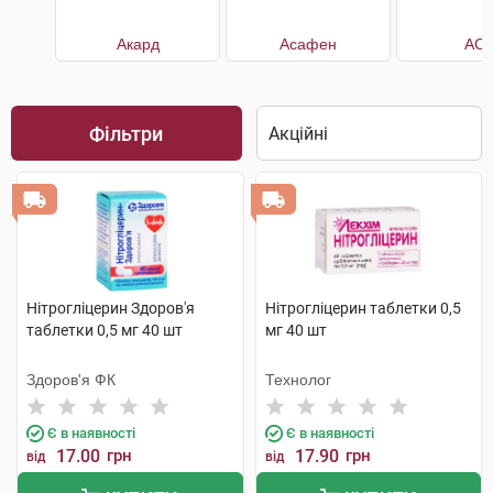
Акард
Асафен
АС
Фільтри
Нітрогліцерин Здоров'я
Нітрогліцерин таблетки 0,5
таблетки 0,5 мг 40 шт
мг 40 шт
Здоров'я ФК
Технолог
Є в наявності
Є в наявності
17.00
грн
17.90
грн
від
від