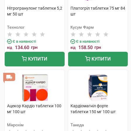
Нітрогранулонг таблетки 5,2
Платогріл таблетки 75 мг 84
мг 50 шт
шт
Технолог
Кусум Фарм
Є в наявності
Є в наявності
134.60
грн
158.50
грн
від
від
КУПИТИ
КУПИТИ
Ацекор Кардіо таблетки 100
Кардіомагніл форте
мг 100 шт
таблетки 150 мг 100 шт
Мікрохім
Такеда