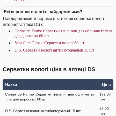
Які серветки вологі є найдорожчими?
Найдорожчими товарами в категорії серветки вологі
інтернет-аптеки DS є:
Corine de Farme Серветки гігієнічні для обличчя та тіла
для дорослих 60 шт
Seni Care Classic Серветки вологі 68 шт
D.S. Серветки вологі антибактеріальні 15 шт
Серветки вологі ціна в аптеці DS
Назва
Ціна
Corine de Farme Серветки гігієнічні для обличчя та
177.87
тіла для дорослих 60 шт
грн
25.00
D.S. Серветки вологі антибактеріальні 15 шт
грн