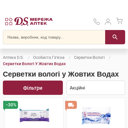
Аптека D.S.
Особиста Гігієна
Серветки Вологі
Серветки Вологі У Жовтих Водах
Серветки вологі у Жовтих Водах
Фільтри
−30%