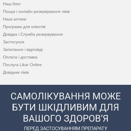
Наш блог
Пошук і онлайн-резервування ліків
Наші аптеки
Програми для клієнтів
Довідка і Служба резервування
Застосунок
Запитання і відповіді
Оплата і доставка
Послуга Likar Online
Довідник ліків
САМОЛІКУВАННЯ МОЖЕ
БУТИ ШКІДЛИВИМ ДЛЯ
ВАШОГО ЗДОРОВ’Я
ПЕРЕД ЗАСТОСУВАННЯМ ПРЕПАРАТУ