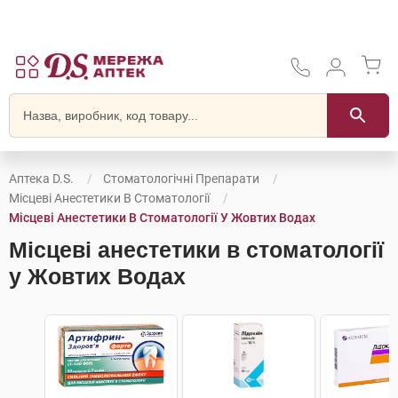
Аптека D.S.
Стоматологічні Препарати
Місцеві Анестетики В Стоматології
Місцеві Анестетики В Стоматології У Жовтих Водах
Місцеві анестетики в стоматології
у Жовтих Водах