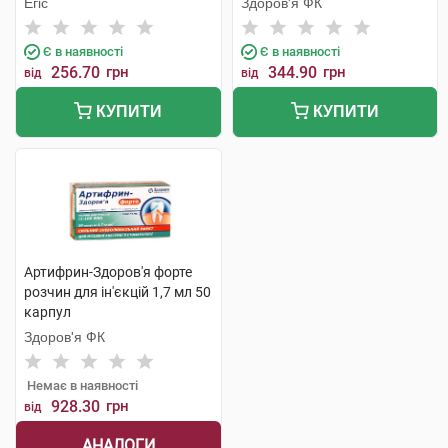
Егіс
Здоров'я ФК
Є в наявності
Є в наявності
256.70
грн
344.90
грн
від
від
КУПИТИ
КУПИТИ
Артифрин-Здоров'я форте
розчин для ін'єкцій 1,7 мл 50
карпул
Здоров'я ФК
Немає в наявності
928.30
грн
від
АНАЛОГИ