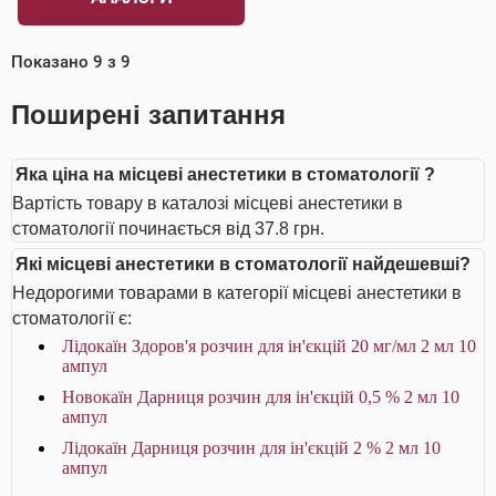
Показано
9
з
9
Поширені запитання
Яка ціна на місцеві анестетики в стоматології ?
Вартість товару в каталозі місцеві анестетики в
стоматології починається від 37.8 грн.
Які місцеві анестетики в стоматології найдешевші?
Недорогими товарами в категорії місцеві анестетики в
стоматології є:
Лідокаїн Здоров'я розчин для ін'єкцій 20 мг/мл 2 мл 10
ампул
Новокаїн Дарниця розчин для ін'єкцій 0,5 % 2 мл 10
ампул
Лідокаїн Дарниця розчин для ін'єкцій 2 % 2 мл 10
ампул