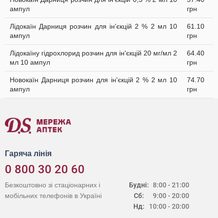
ампул
грн
Лідокаїн Дарниця розчин для ін'єкцій 2 % 2 мл 10
61.10
ампул
грн
Лідокаїну гідрохлорид розчин для ін'єкцій 20 мг/мл 2
64.40
мл 10 ампул
грн
Новокаїн Дарниця розчин для ін'єкцій 2 % 2 мл 10
74.70
ампул
грн
Гаряча лінія
0 800 30 20 60
Безкоштовно зі стаціонарних і
Будні:
8:00 - 21:00
мобільних телефонів в Україні
Сб:
9:00 - 20:00
Нд:
10:00 - 20:00