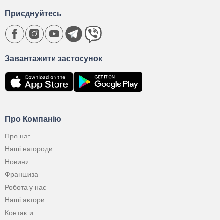
Приєднуйтесь
Завантажити застосунок
Про Компанію
Про нас
Наші нагороди
Новини
Франшиза
Робота у нас
Наші автори
Контакти