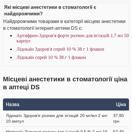
Які місцеві анестетики в стоматології є
найдорожчими?
Найдорожчими товарами в категорії місцеві анестетики
в стоматології інтернет-аптеки DS є:
Артифрин-Здоров'я форте розчин для ін'єкцій 1,7 мл 50
карпул
Лідокаїн Здоров'я спрей 10 % 38 г 1 флакон
Лідокаїн спрей 10 % 38 г 1 флакон
Місцеві анестетики в стоматології ціна
в аптеці DS
Назва
Ціна
Лідокаїн Здоров'я розчин для ін'єкцій 20 мг/мл 2 мл
37.80
10 ампул
грн
Новокаїн Дарниця розчин для ін'єкцій 0,5 % 2 мл 10
57.40