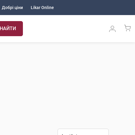
Добрі ціни
Likar Online
НАЙТИ