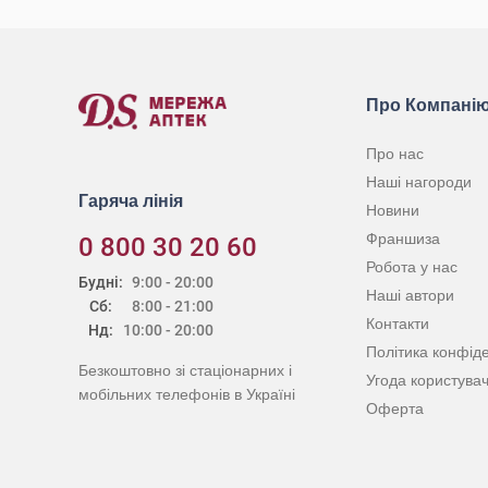
Про Компані
Про нас
Наші нагороди
Гаряча лінія
Новини
Франшиза
0 800 30 20 60
Робота у нас
Будні:
9:00 - 20:00
Наші автори
Сб:
8:00 - 21:00
Контакти
Нд:
10:00 - 20:00
Політика конфіде
Безкоштовно зі стаціонарних і
Угода користува
мобільних телефонів в Україні
Оферта