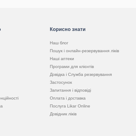
ю
Корисно знати
Наш блог
Пошук і онлайн-резервування ліків
Наші аптеки
Програми для клієнтів
Довідка і Служба резервування
Застосунок
Запитання і відповіді
нційності
Оплата і доставка
ча
Послуга Likar Online
Довідник ліків