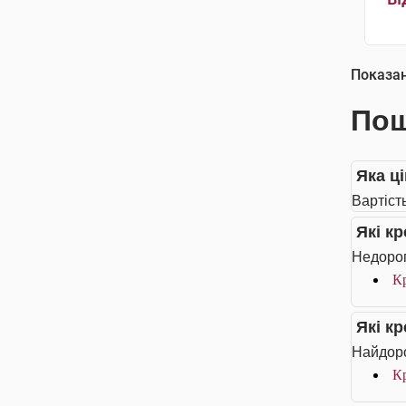
Показа
Пош
Яка ці
Вартість
Які к
Недорог
Кр
Які к
Найдоро
Кр