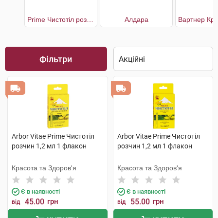
Prime Чистотіл розчин
Алдара
Фільтри
Arbor Vitae Prime Чистотіл
Arbor Vitae Prime Чистотіл
розчин 1,2 мл 1 флакон
розчин 1,2 мл 1 флакон
Красота та Здоров'я
Красота та Здоров'я
Є в наявності
Є в наявності
45.00
грн
55.00
грн
від
від