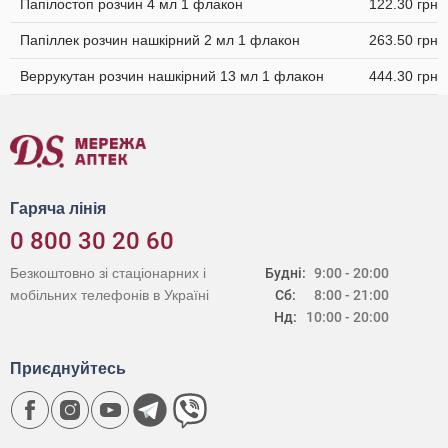
Папілостоп розчин 4 мл 1 флакон
122.30 грн
Папіллек розчин нашкірний 2 мл 1 флакон
263.50 грн
Веррукутан розчин нашкірний 13 мл 1 флакон
444.30 грн
Гаряча лінія
0 800 30 20 60
Безкоштовно зі стаціонарних і
Будні:
9:00 - 20:00
мобільних телефонів в Україні
Сб:
8:00 - 21:00
Нд:
10:00 - 20:00
Приєднуйтесь