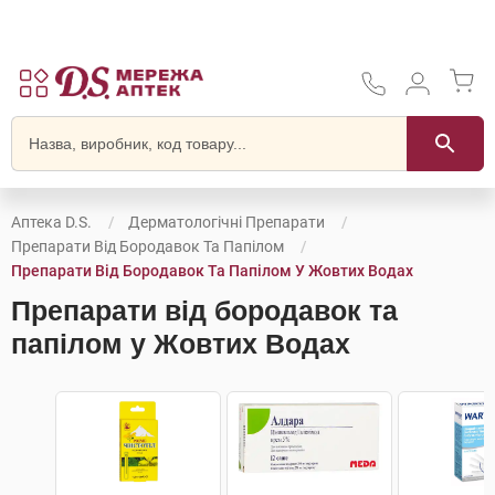
Аптека D.S.
Дерматологічні Препарати
Препарати Від Бородавок Та Папілом
Препарати Від Бородавок Та Папілом У Жовтих Водах
Препарати від бородавок та
папілом у Жовтих Водах