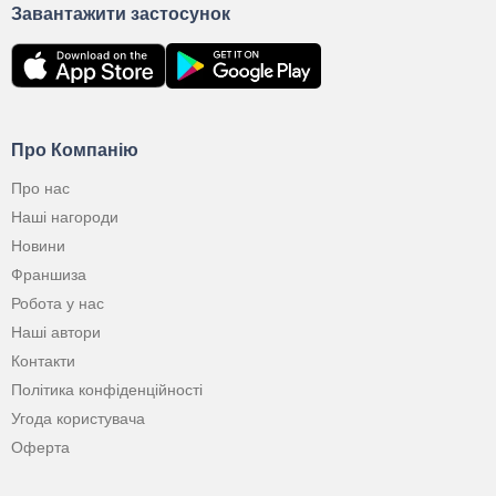
Завантажити застосунок
Про Компанію
Про нас
Наші нагороди
Новини
Франшиза
Робота у нас
Наші автори
Контакти
Політика конфіденційності
Угода користувача
Оферта