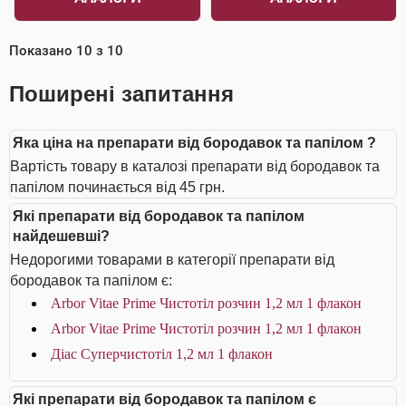
Показано
10
з
10
Поширені запитання
Яка ціна на препарати від бородавок та папілом ?
Вартість товару в каталозі препарати від бородавок та
папілом починається від 45 грн.
Які препарати від бородавок та папілом
найдешевші?
Недорогими товарами в категорії препарати від
бородавок та папілом є:
Arbor Vitae Prime Чистотіл розчин 1,2 мл 1 флакон
Arbor Vitae Prime Чистотіл розчин 1,2 мл 1 флакон
Діас Суперчистотіл 1,2 мл 1 флакон
Які препарати від бородавок та папілом є