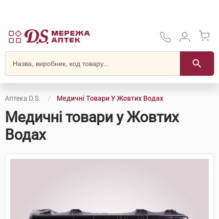
Аптека D.S.
Медичні Товари У Жовтих Водах
Медичні товари у Жовтих
Водах