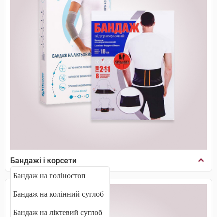
Бандажі і корсети
Бандаж на голіностоп
Бандаж на колінний суглоб
Бандаж на ліктевий суглоб