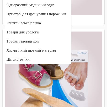
Одноразовий медичний одяг
Пристрої для дренування порожнин
Маски захисні, медичні
Рентгенівська плівка
Товари для урології
Трубки газовідвідні
Хірургічний шовний матеріал
Шприц-ручки