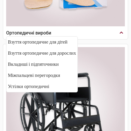
Ортопедичні вироби
Взуття ортопедичне для дітей
Взуття ортопедичне для дорослих
Вкладиші і підпяточники
Міжпальцеві перегородки
Устілки ортопедичні