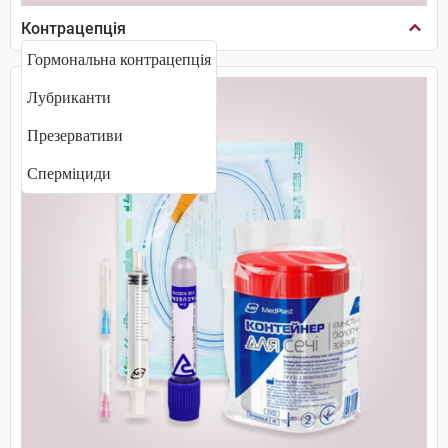
Контрацепція
Гормональна контрацепція
Лубриканти
Презервативи
Сперміциди