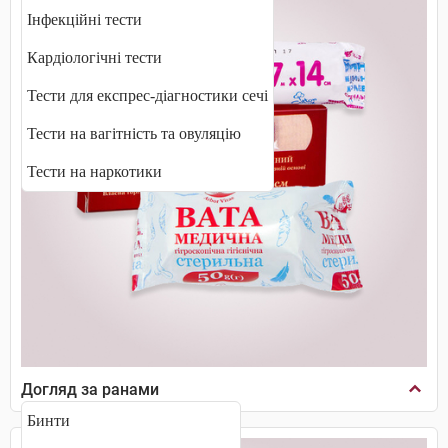
Інфекційні тести
Кардіологічні тести
Тести для експрес-діагностики сечі
Тести на вагітність та овуляцію
Тести на наркотики
Догляд за ранами
Бинти