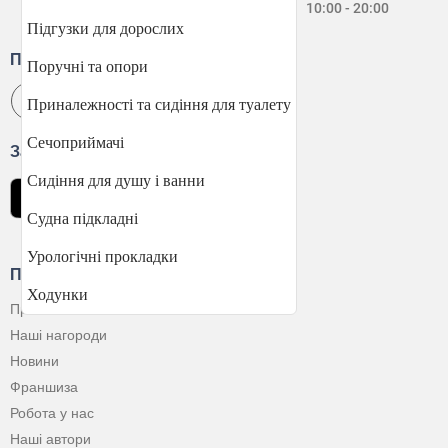
Нд:
10:00 - 20:00
Підгузки для дорослих
Приєднуйтесь
Поручні та опори
Приналежності та сидіння для туалету
Сечоприймачі
Завантажити застосунок
Сидіння для душу і ванни
Судна підкладні
Урологічні прокладки
Про Компанію
Ходунки
Про нас
Наші нагороди
Новини
Франшиза
Робота у нас
Наші автори