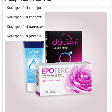
Компресійні гольфи
Компресійні колготи
Компресійні панчохи
Компресійні рукави