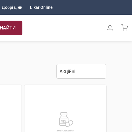
Добрі ціни
Likar Online
НАЙТИ