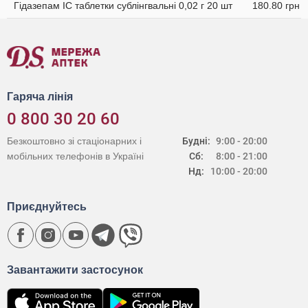
Гідазепам IC таблетки сублінгвальні 0,02 г 20 шт
180.80 грн
Гаряча лінія
0 800 30 20 60
Безкоштовно зі стаціонарних і
Будні:
9:00 - 20:00
мобільних телефонів в Україні
Сб:
8:00 - 21:00
Нд:
10:00 - 20:00
Приєднуйтесь
Завантажити застосунок