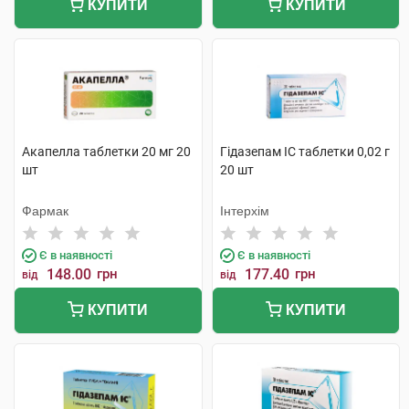
КУПИТИ
КУПИТИ
Акапелла таблетки 20 мг 20
Гідазепам IC таблетки 0,02 г
шт
20 шт
Фармак
Інтерхім
Є в наявності
Є в наявності
148.00
грн
177.40
грн
від
від
КУПИТИ
КУПИТИ