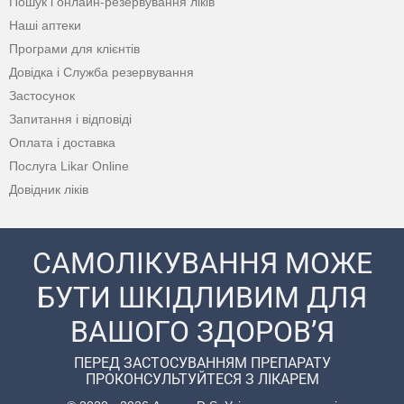
Пошук і онлайн-резервування ліків
Наші аптеки
Програми для клієнтів
Довідка і Служба резервування
Застосунок
Запитання і відповіді
Оплата і доставка
Послуга Likar Online
Довідник ліків
САМОЛІКУВАННЯ МОЖЕ
БУТИ ШКІДЛИВИМ ДЛЯ
ВАШОГО ЗДОРОВ’Я
ПЕРЕД ЗАСТОСУВАННЯМ ПРЕПАРАТУ
ПРОКОНСУЛЬТУЙТЕСЯ З ЛІКАРЕМ