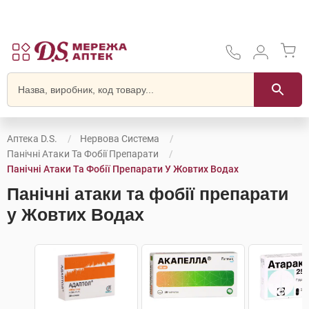
Аптека D.S.
Нервова Система
Панічні Атаки Та Фобії Препарати
Панічні Атаки Та Фобії Препарати У Жовтих Водах
Панічні атаки та фобії препарати
у Жовтих Водах