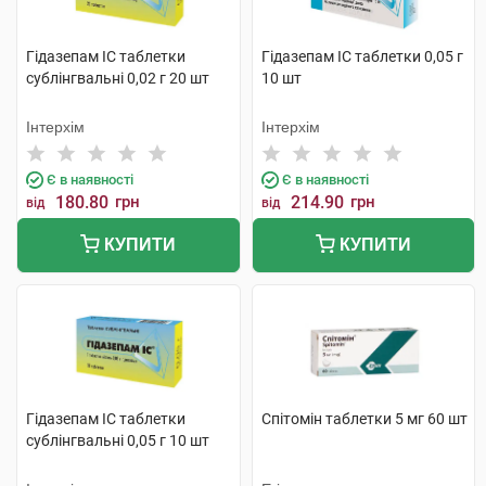
Гідазепам IC таблетки
Гідазепам IC таблетки 0,05 г
сублінгвальні 0,02 г 20 шт
10 шт
Інтерхім
Інтерхім
Є в наявності
Є в наявності
180.80
грн
214.90
грн
від
від
КУПИТИ
КУПИТИ
Гідазепам IC таблетки
Спітомін таблетки 5 мг 60 шт
сублінгвальні 0,05 г 10 шт