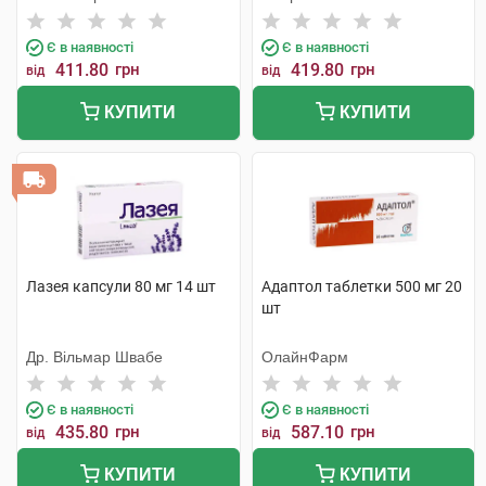
Є в наявності
Є в наявності
411.80
грн
419.80
грн
від
від
КУПИТИ
КУПИТИ
Лазея капсули 80 мг 14 шт
Адаптол таблетки 500 мг 20
шт
Др. Вільмар Швабе
ОлайнФарм
Є в наявності
Є в наявності
435.80
грн
587.10
грн
від
від
КУПИТИ
КУПИТИ