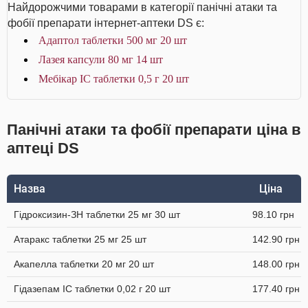
Найдорожчими товарами в категорії панічні атаки та
фобії препарати інтернет-аптеки DS є:
Адаптол таблетки 500 мг 20 шт
Лазея капсули 80 мг 14 шт
Мебікар IC таблетки 0,5 г 20 шт
Панічні атаки та фобії препарати ціна в
аптеці DS
Назва
Ціна
Гідроксизин-ЗН таблетки 25 мг 30 шт
98.10 грн
Атаракс таблетки 25 мг 25 шт
142.90 грн
Акапелла таблетки 20 мг 20 шт
148.00 грн
Гідазепам IC таблетки 0,02 г 20 шт
177.40 грн