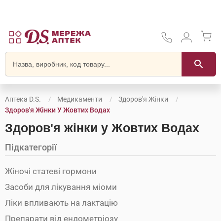
Аптека D.S.
Медикаменти
Здоров'я Жінки
Здоров'я Жінки У Жовтих Водах
Здоров'я жінки у Жовтих Водах
Підкатегорії
Жіночі статеві гормони
Засоби для лікування міоми
Ліки впливають на лактацію
Препарати від ендометріозу