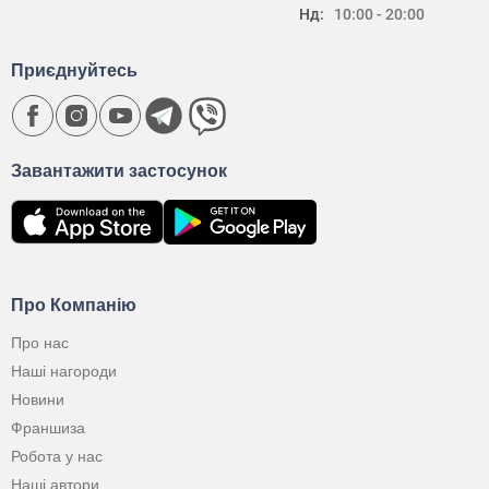
Нд:
10:00 - 20:00
Приєднуйтесь
Завантажити застосунок
Про Компанію
Про нас
Наші нагороди
Новини
Франшиза
Робота у нас
Наші автори