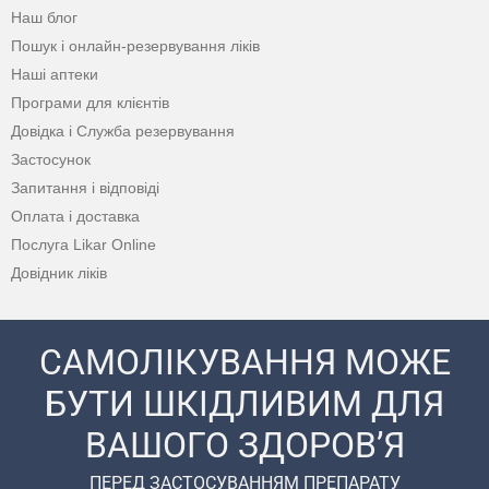
Наш блог
Пошук і онлайн-резервування ліків
Наші аптеки
Програми для клієнтів
Довідка і Служба резервування
Застосунок
Запитання і відповіді
Оплата і доставка
Послуга Likar Online
Довідник ліків
САМОЛІКУВАННЯ МОЖЕ
БУТИ ШКІДЛИВИМ ДЛЯ
ВАШОГО ЗДОРОВ’Я
ПЕРЕД ЗАСТОСУВАННЯМ ПРЕПАРАТУ