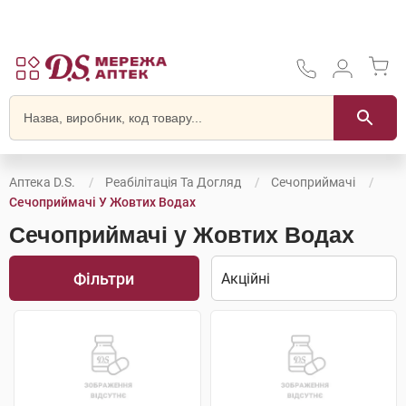
Аптека D.S.
Реабілітація Та Догляд
Сечоприймачі
Сечоприймачі У Жовтих Водах
Сечоприймачі у Жовтих Водах
Фільтри