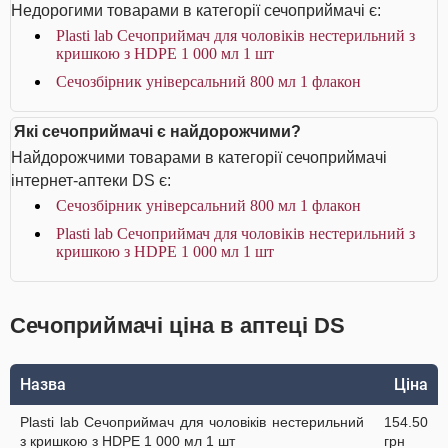
Недорогими товарами в категорії сечоприймачі є:
Plasti lab Сечоприймач для чоловіків нестерильний з
кришкою з HDPE 1 000 мл 1 шт
Сечозбірник універсальний 800 мл 1 флакон
Які сечоприймачі є найдорожчими?
Найдорожчими товарами в категорії сечоприймачі
інтернет-аптеки DS є:
Сечозбірник універсальний 800 мл 1 флакон
Plasti lab Сечоприймач для чоловіків нестерильний з
кришкою з HDPE 1 000 мл 1 шт
Сечоприймачі ціна в аптеці DS
Назва
Ціна
Plasti lab Сечоприймач для чоловіків нестерильний
154.50
з кришкою з HDPE 1 000 мл 1 шт
грн