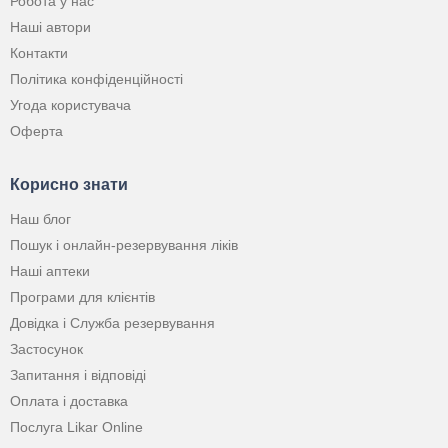
Робота у нас
Наші автори
Контакти
Політика конфіденційності
Угода користувача
Оферта
Корисно знати
Наш блог
Пошук і онлайн-резервування ліків
Наші аптеки
Програми для клієнтів
Довідка і Служба резервування
Застосунок
Запитання і відповіді
Оплата і доставка
Послуга Likar Online