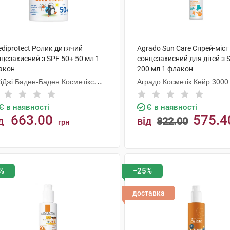
diprotect Ролик дитячий
Agrado Sun Care Спрей-міст
цезахисний з SPF 50+ 50 мл 1
сонцезахисний для дітей з
акон
200 мл 1 флакон
СіДжі Баден-Баден Косметікс
Аградо Косметік Кейр 3000 
уп Гмбх
Є в наявності
Є в наявності
663.00
575.4
д
від
822.00
грн
КУПИТИ
КУПИТИ
%
−25%
доставка