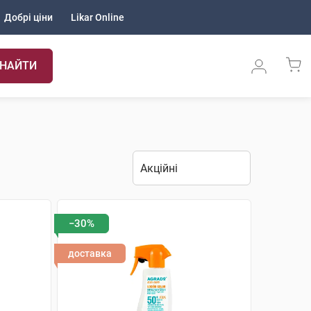
Добрі ціни
Likar Online
НАЙТИ
−30%
доставка