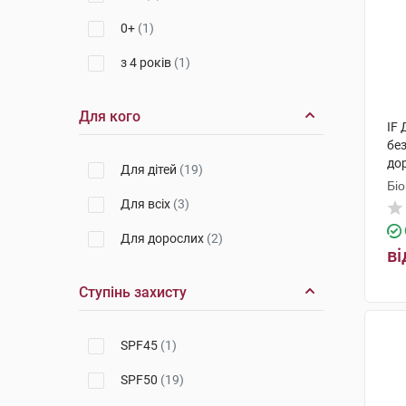
0+
(1)
з 4 років
(1)
Для кого
IF
без
до
Для дітей
(19)
Біо
Для всіх
(3)
Для дорослих
(2)
ві
Ступінь захисту
SPF45
(1)
SPF50
(19)