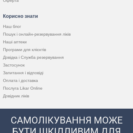
Оферта
Корисно знати
Наш блог
Пошук і онлайн-резервування ліків
Наші аптеки
Програми для клієнтів
Довідка і Служба резервування
Застосунок
Запитання і відповіді
Оплата і доставка
Послуга Likar Online
Довідник ліків
САМОЛІКУВАННЯ МОЖЕ
БУТИ ШКІДЛИВИМ ДЛЯ