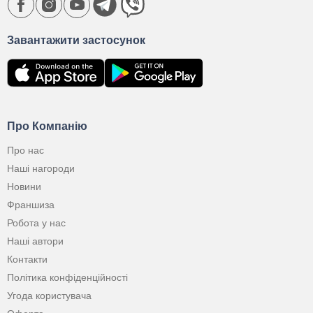
Завантажити застосунок
Про Компанію
Про нас
Наші нагороди
Новини
Франшиза
Робота у нас
Наші автори
Контакти
Політика конфіденційності
Угода користувача