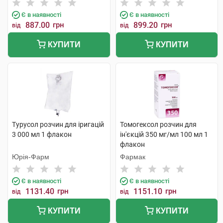
Є в наявності
Є в наявності
887.00
грн
899.20
грн
від
від
КУПИТИ
КУПИТИ
Турусол розчин для іригацій
Томогексол розчин для
3 000 мл 1 флакон
ін'єкцій 350 мг/мл 100 мл 1
флакон
Юрія-Фарм
Фармак
Є в наявності
Є в наявності
1131.40
грн
1151.10
грн
від
від
КУПИТИ
КУПИТИ