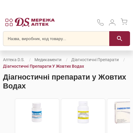
Аптека D.S.
Медикаменти
Діагностичні Препарати
Діагностичні Препарати У Жовтих Водах
Діагностичні препарати у Жовтих
Водах