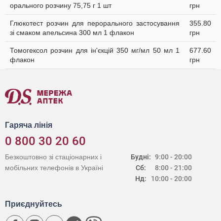
орального розчину 75,75 г 1 шт
грн
Глюкотест розчин для перорального застосування
355.80
зі смаком апельсина 300 мл 1 флакон
грн
Томогексол розчин для ін'єкцій 350 мг/мл 50 мл 1
677.60
флакон
грн
Гаряча лінія
0 800 30 20 60
Безкоштовно зі стаціонарних і
Будні:
9:00 - 20:00
мобільних телефонів в Україні
Сб:
8:00 - 21:00
Нд:
10:00 - 20:00
Приєднуйтесь