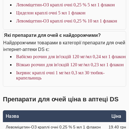
Левоміцетин-ОЗ краплі очні 0,25 % 5 мл 1 флакон
Циделон краплі очні 5 мл 1 флакон
Левоміцетин-ОЗ краплі очні 0,25 % 10 мл 1 флакон
Які препарати для очей є найдорожчими?
Найдорожчими товарами в категорії препарати для очей
інтернет-аптеки DS є:
Вабісмо розчин для ін'єкцій 120 мг/мл 0,24 мл 1 флакон
Візкью розчин для ін'єкцій 120 мг/мл 0,23 мл 1 флакон
Ікервис краплі очні 1 мг/мл 0,3 мл 30 тюбик-
крапельниць
Препарати для очей ціна в аптеці DS
Назва
Ціна
Левоміцетин-ОЗ краплі очні 0,25 % 5 мл 1 флакон
19.40 грн