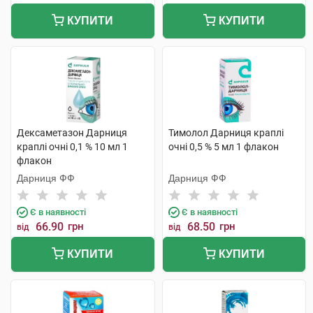
КУПИТИ
КУПИТИ
Дексаметазон Дарниця
Тимолол Дарниця краплі
краплі очні 0,1 % 10 мл 1
очні 0,5 % 5 мл 1 флакон
флакон
Дарниця ФФ
Дарниця ФФ
Є в наявності
Є в наявності
66.90
грн
68.50
грн
від
від
КУПИТИ
КУПИТИ