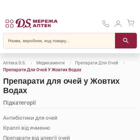
Аптека D.S.
Медикаменти
Препарати Для Очей
Препарати Для Очей У Жовтих Водах
Препарати для очей у Жовтих
Водах
Підкатегорії
Антибіотики для очей
Краплі від ячменю
Препарати від алергії очей