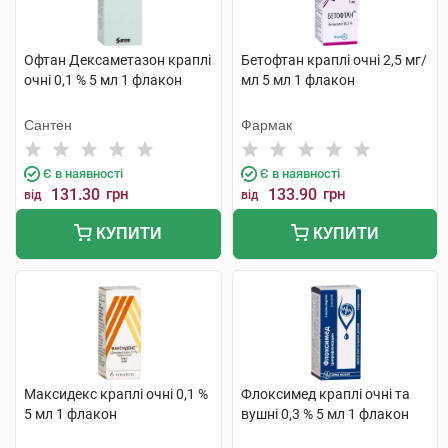
Офтан Дексаметазон краплі
Бетофтан краплі очні 2,5 мг/
очні 0,1 % 5 мл 1 флакон
мл 5 мл 1 флакон
Сантен
Фармак
Є в наявності
Є в наявності
131.30
грн
133.90
грн
від
від
КУПИТИ
КУПИТИ
Максидекс краплі очні 0,1 %
Флоксимед краплі очні та
5 мл 1 флакон
вушні 0,3 % 5 мл 1 флакон