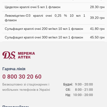
Циделон краплі очні 5 мл 1 флакон
28.30 грн
Левоміцетин-ОЗ краплі очні 0,25 % 10 мл 1
39.20 грн
флакон
Сульфацил краплі очні 200 мг/мл 10 мл 1 флакон
41.80 грн
Сульфацил краплі очні 300 мг/мл 10 мл 1 флакон
45.50 грн
Гаряча лінія
0 800 30 20 60
Безкоштовно зі стаціонарних і
Будні:
9:00 - 20:00
мобільних телефонів в Україні
Сб:
8:00 - 21:00
Нд:
10:00 - 20:00