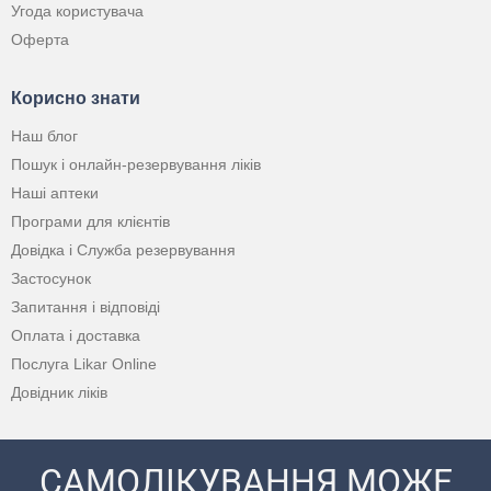
Угода користувача
Оферта
Корисно знати
Наш блог
Пошук і онлайн-резервування ліків
Наші аптеки
Програми для клієнтів
Довідка і Служба резервування
Застосунок
Запитання і відповіді
Оплата і доставка
Послуга Likar Online
Довідник ліків
САМОЛІКУВАННЯ МОЖЕ