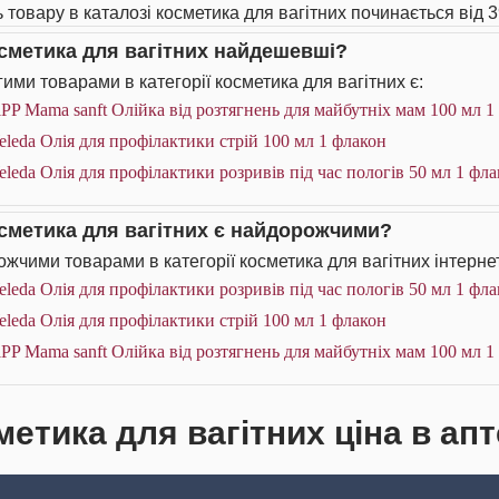
ь товару в каталозі косметика для вагітних починається від 3
осметика для вагітних найдешевші?
ими товарами в категорії косметика для вагітних є:
PP Mama sanft Олійка від розтягнень для майбутніх мам 100 мл 1
leda Олія для профілактики стрій 100 мл 1 флакон
leda Олія для профілактики розривів під час пологів 50 мл 1 фл
осметика для вагітних є найдорожчими?
жчими товарами в категорії косметика для вагітних інтерне
leda Олія для профілактики розривів під час пологів 50 мл 1 фл
leda Олія для профілактики стрій 100 мл 1 флакон
PP Mama sanft Олійка від розтягнень для майбутніх мам 100 мл 1
метика для вагітних ціна в апт