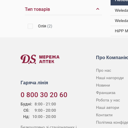
Тип товарів
Weleda
Weleda
Олія
(2)
HiPP M
Про Компані
Про нас
Наші нагороди
Гаряча лінія
Новини
Франшиза
0 800 30 20 60
Робота у нас
Будні:
8:00 - 21:00
Наші автори
Сб:
9:00 - 20:00
Контакти
Нд:
10:00 - 20:00
Політика конфіде
Безкоштовно зі стаціонарних і