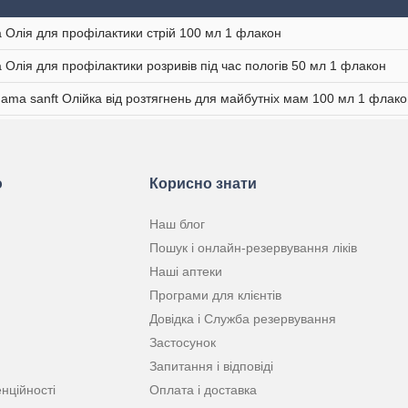
 Олія для профілактики стрій 100 мл 1 флакон
 Олія для профілактики розривів під час пологів 50 мл 1 флакон
ama sanft Олійка від розтягнень для майбутніх мам 100 мл 1 флако
ю
Корисно знати
Наш блог
Пошук і онлайн-резервування ліків
Наші аптеки
Програми для клієнтів
Довідка і Служба резервування
Застосунок
Запитання і відповіді
нційності
Оплата і доставка