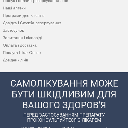
Пошук і онлайн-резервування ліків
Наші аптеки
Програми для клієнтів
Довідка і Служба резервування
Застосунок
Запитання і відповіді
Оплата і доставка
Послуга Likar Online
Довідник ліків
САМОЛІКУВАННЯ МОЖЕ
БУТИ ШКІДЛИВИМ ДЛЯ
ВАШОГО ЗДОРОВ’Я
ПЕРЕД ЗАСТОСУВАННЯМ ПРЕПАРАТУ
ПРОКОНСУЛЬТУЙТЕСЯ З ЛІКАРЕМ