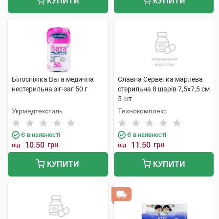
КУПИТИ
КУПИТИ
Білосніжка Вата медична
Славна Серветка марлева
нестерильна зіг-заг 50 г
стерильна 8 шарів 7,5х7,5 см
5 шт
Укрмедтекстиль
Технокомплекс
Є в наявності
Є в наявності
10.50
грн
11.50
грн
від
від
КУПИТИ
КУПИТИ