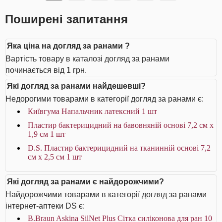
Поширені запитання
Яка ціна на догляд за ранами ?
Вартість товару в каталозі догляд за ранами
починається від 1 грн.
Які догляд за ранами найдешевші?
Недорогими товарами в категорії догляд за ранами є:
Київгума Напальчник латексний 1 шт
Пластир бактерицидний на бавовняній основі 7,2 см х
1,9 см 1 шт
D.S. Пластир бактерицидний на тканинній основі 7,2
см х 2,5 см 1 шт
Які догляд за ранами є найдорожчими?
Найдорожчими товарами в категорії догляд за ранами
інтернет-аптеки DS є:
B.Braun Askina SilNet Plus Сітка силіконова для ран 10