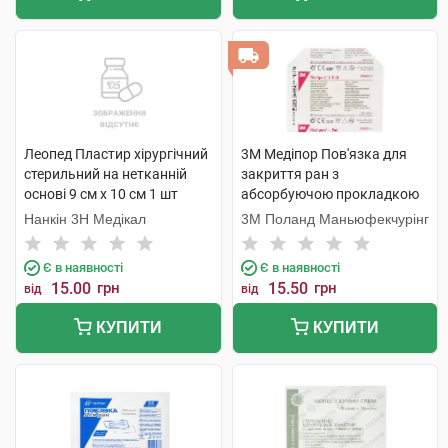
Леопед Пластир хірургічний
3M Медіпор Пов'язка для
стерильний на нетканній
закриття ран з
основі 9 см х 10 см 1 шт
абсорбуючою прокладкою
розмір 6 см х 10 см 1 шт
Нанкін 3H Медікал
3M Поланд Маньюфекчурінг
Є в наявності
Є в наявності
15.00
грн
15.50
грн
від
від
КУПИТИ
КУПИТИ