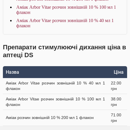
Аміак Arbor Vitae розчин зовнішній 10 % 100 мл 1
флакон
Аміак Arbor Vitae розчин зовнішній 10 % 40 мл 1
флакон
Препарати стимулюючі дихання ціна в
аптеці DS
Назва
Ціна
Аміак Arbor Vitae розчин зовнішній 10 % 40 мл 1
22.00
флакон
грн
Аміак Arbor Vitae розчин зовнішній 10 % 100 мл 1
38.00
флакон
грн
71.00
Аміак розчин зовнішній 10 % 200 мл 1 флакон
грн