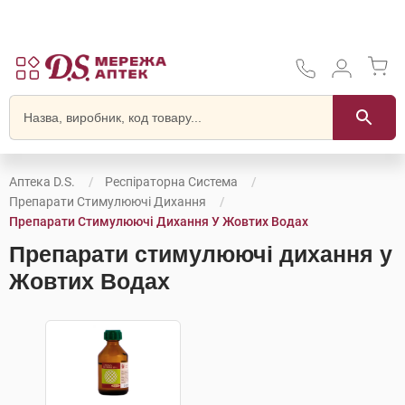
Аптека D.S.
Респіраторна Система
Препарати Стимулюючі Дихання
Препарати Стимулюючі Дихання У Жовтих Водах
Препарати стимулюючі дихання у
Жовтих Водах