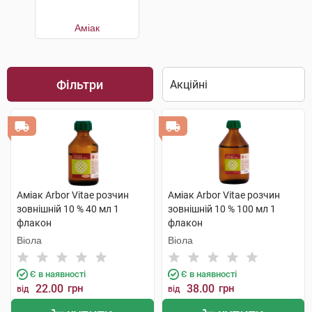
Аміак
Фільтри
Аміак Arbor Vitae розчин
Аміак Arbor Vitae розчин
зовнішній 10 % 40 мл 1
зовнішній 10 % 100 мл 1
флакон
флакон
Віола
Віола
Є в наявності
Є в наявності
22.00
грн
38.00
грн
від
від