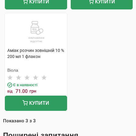
КУПИТИ
КУПИТИ
Аміак розчин зовнішній 10 %
200 мл 1 флакон
Віола
Є в наявності
71.00
грн
від
КУПИТИ
Показано
3
з
3
Поширені запитання