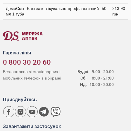
ДемоСкін Бальзам лікувально-профілактичний 50
213.90
мл 1 туба
грн
Гаряча лінія
0 800 30 20 60
Безкоштовно зі стаціонарних і
Будні:
9:00 - 20:00
мобільних телефонів в Україні
Сб:
8:00 - 21:00
Нд:
10:00 - 20:00
Приєднуйтесь
Завантажити застосунок