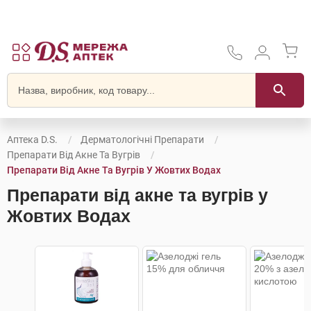
Аптека D.S.
Дерматологічні Препарати
Препарати Від Акне Та Вугрів
Препарати Від Акне Та Вугрів У Жовтих Водах
Препарати від акне та вугрів у
Жовтих Водах