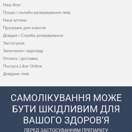
Наш блог
Пошук і онлайн-резервування ліків
Наші аптеки
Програми для клієнтів
Довідка і Служба резервування
Застосунок
Запитання і відповіді
Оплата і доставка
Послуга Likar Online
Довідник ліків
САМОЛІКУВАННЯ МОЖЕ
БУТИ ШКІДЛИВИМ ДЛЯ
ВАШОГО ЗДОРОВ’Я
ПЕРЕД ЗАСТОСУВАННЯМ ПРЕПАРАТУ