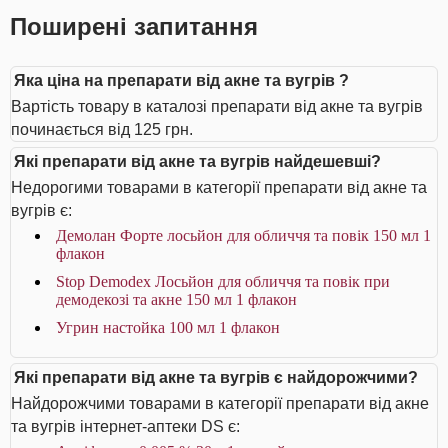
Поширені запитання
Яка ціна на препарати від акне та вугрів ?
Вартість товару в каталозі препарати від акне та вугрів
починається від 125 грн.
Які препарати від акне та вугрів найдешевші?
Недорогими товарами в категорії препарати від акне та
вугрів є:
Демолан Форте лосьйон для обличчя та повік 150 мл 1
флакон
Stop Demodex Лосьйон для обличчя та повік при
демодекозі та акне 150 мл 1 флакон
Угрин настойка 100 мл 1 флакон
Які препарати від акне та вугрів є найдорожчими?
Найдорожчими товарами в категорії препарати від акне
та вугрів інтернет-аптеки DS є: