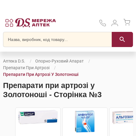
Аптека D.S.
Опорно-Руховий Апарат
Препарати При Артрозі
Препарати При Артрозі У Золотоноші
Препарати при артрозі у
Золотоноші - Сторінка №3