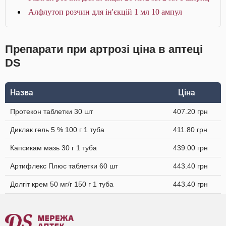
Алфлутоп розчин для ін'єкцій 1 мл 10 ампул
Препарати при артрозі ціна в аптеці
DS
Назва
Ціна
Протекон таблетки 30 шт
407.20 грн
Диклак гель 5 % 100 г 1 туба
411.80 грн
Капсикам мазь 30 г 1 туба
439.00 грн
Артифлекс Плюс таблетки 60 шт
443.40 грн
Долгіт крем 50 мг/г 150 г 1 туба
443.40 грн