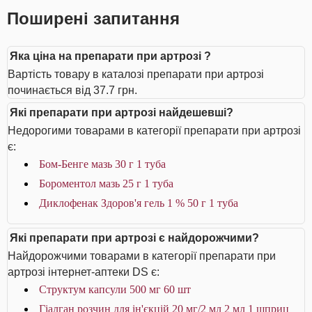
Поширені запитання
Яка ціна на препарати при артрозі ?
Вартість товару в каталозі препарати при артрозі
починається від 37.7 грн.
Які препарати при артрозі найдешевші?
Недорогими товарами в категорії препарати при артрозі
є:
Бом-Бенге мазь 30 г 1 туба
Бороментол мазь 25 г 1 туба
Диклофенак Здоров'я гель 1 % 50 г 1 туба
Які препарати при артрозі є найдорожчими?
Найдорожчими товарами в категорії препарати при
артрозі інтернет-аптеки DS є:
Структум капсули 500 мг 60 шт
Гіалган розчин для ін'єкцій 20 мг/2 мл 2 мл 1 шприц