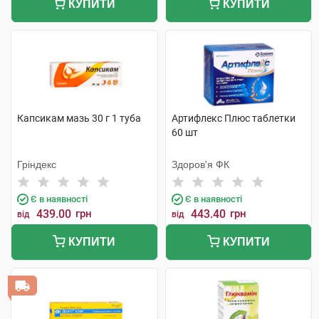
КУПИТИ
КУПИТИ
Капсикам мазь 30 г 1 туба
Артифлекс Плюс таблетки
60 шт
Гріндекс
Здоров'я ФК
Є в наявності
Є в наявності
439.00
грн
443.40
грн
від
від
КУПИТИ
КУПИТИ