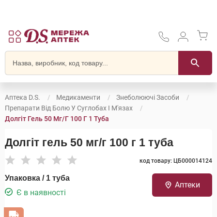
Аптека D.S.
Медикаменти
Знеболюючі Засоби
Препарати Від Болю У Суглобах І М'язах
Долгіт Гель 50 Мг/г 100 Г 1 Туба
Долгіт гель 50 мг/г 100 г 1 туба
код товару: ЦБ000014124
Упаковка / 1 туба
Аптеки
Є в наявності