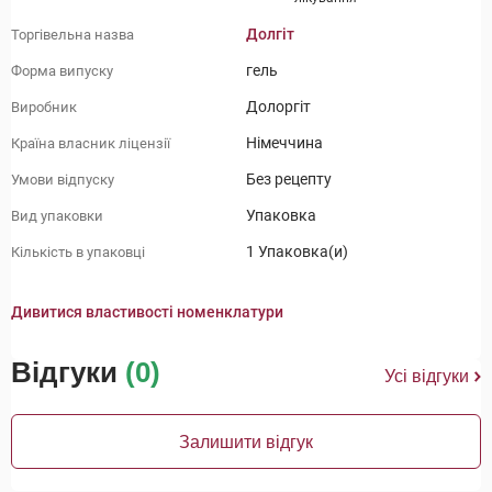
Долгіт
Торгівельна назва
гель
Форма випуску
Долоргіт
Виробник
Німеччина
Країна власник ліцензії
Без рецепту
Умови відпуску
Упаковка
Вид упаковки
1 Упаковка(и)
Кількість в упаковці
Дивитися властивості номенклатури
Відгуки
(0)
Усі відгуки
Залишити відгук