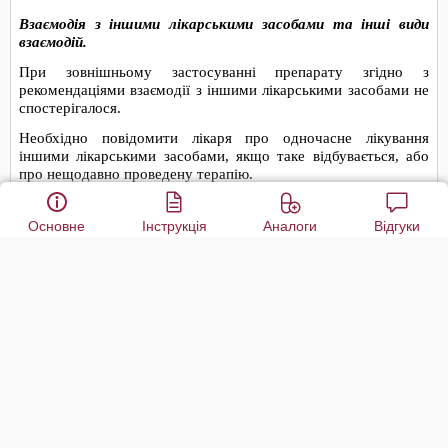
Основне
Інструкція
Аналоги
Відгуки