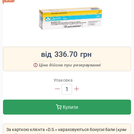
від
336.70
грн
Ціна дійсна при резервуванні
Упаковка
1
Купити
За карткою клієнта «D.S.» нараховуються бонусні бали (
крім