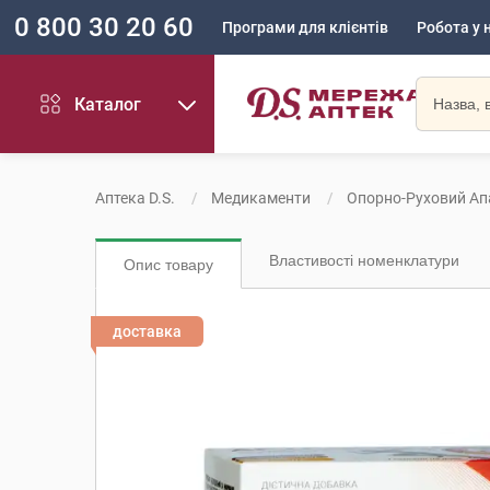
0 800 30 20 60
Програми для клієнтів
Робота у 
Каталог
Аптека D.S.
Медикаменти
Опорно-Руховий Ап
Властивості номенклатури
Опис товару
доставка