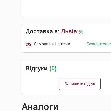
Доставка в:
Львів
Самовивіз з аптеки
Безкоштовн
Відгуки
(0)
Залишити відгук
Аналоги