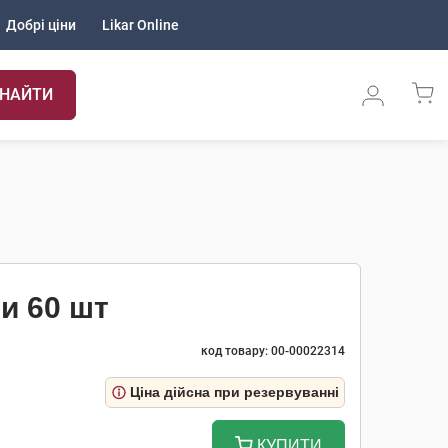
Добрі ціни
Likar Online
НАЙТИ
и 60 шт
код товару: 00-00022314
Ціна дійсна при резервуванні
КУПИТИ