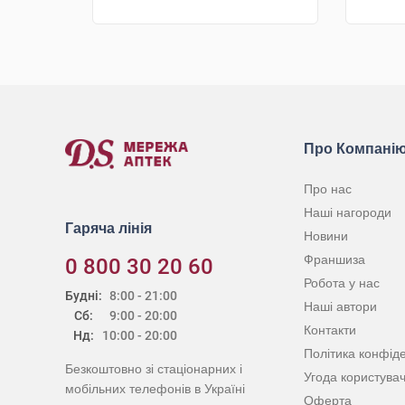
КУПИТИ
Про Компані
Про нас
Наші нагороди
Гаряча лінія
Новини
Франшиза
0 800 30 20 60
Робота у нас
Будні:
8:00 - 21:00
Наші автори
Сб:
9:00 - 20:00
Контакти
Нд:
10:00 - 20:00
Політика конфіде
Безкоштовно зі стаціонарних і
Угода користува
мобільних телефонів в Україні
Оферта