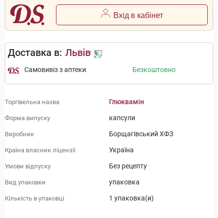
Вхід в кабінет
Доставка в:
Львів
Самовивіз з аптеки
Безкоштовно
Глюквамін
Торгівельна назва
капсули
Форма випуску
Борщагівський ХФЗ
Виробник
Україна
Країна власник ліцензії
Без рецепту
Умови відпуску
упаковка
Вид упаковки
1 упаковка(и)
Кількість в упаковці