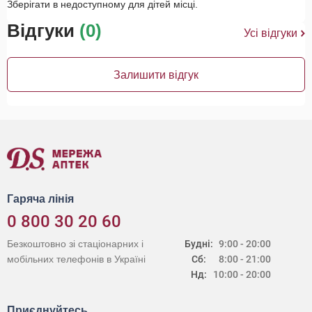
Зберігати в недоступному для дітей місці.
Відгуки
(0)
Усі відгуки
Залишити відгук
Гаряча лінія
0 800 30 20 60
Безкоштовно зі стаціонарних і
Будні:
9:00 - 20:00
мобільних телефонів в Україні
Сб:
8:00 - 21:00
Нд:
10:00 - 20:00
Приєднуйтесь