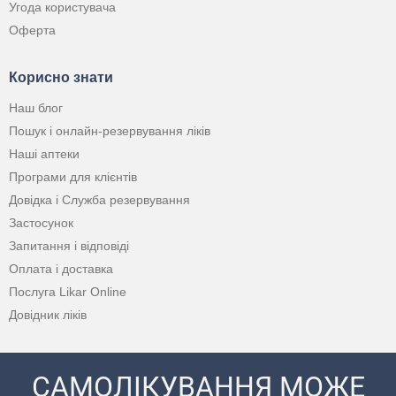
Угода користувача
Оферта
Корисно знати
Наш блог
Пошук і онлайн-резервування ліків
Наші аптеки
Програми для клієнтів
Довідка і Служба резервування
Застосунок
Запитання і відповіді
Оплата і доставка
Послуга Likar Online
Довідник ліків
САМОЛІКУВАННЯ МОЖЕ