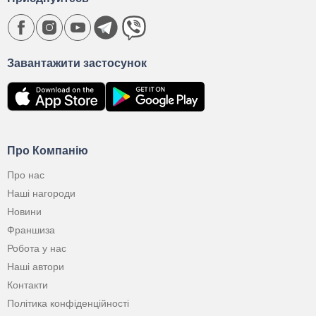
Завантажити застосунок
Про Компанію
Про нас
Наші нагороди
Новини
Франшиза
Робота у нас
Наші автори
Контакти
Політика конфіденційності