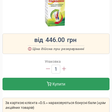
від
446.00
грн
Ціна дійсна при резервуванні
Упаковка
1
Купити
За карткою клієнта «D.S.» нараховуються бонусні бали (
крім
акційних товарів
)