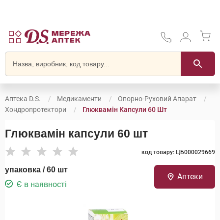
Аптека D.S.
Медикаменти
Опорно-Руховий Апарат
Хондропротектори
Глюквамін Капсули 60 Шт
Глюквамін капсули 60 шт
код товару: ЦБ000029669
упаковка / 60 шт
Аптеки
Є в наявності