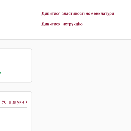
Дивитися властивості номенклатури
Дивитися інструкцію
о
Усі відгуки