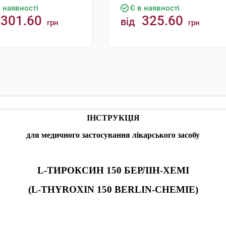
в наявності
Є в наявності
301.60
325.60
від
грн
грн
КУПИТИ
КУПИТИ