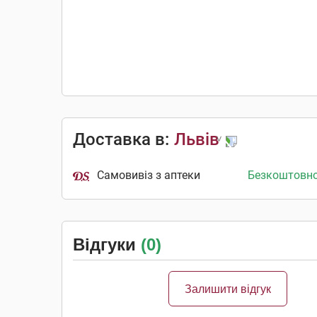
Доставка в:
Львів
Самовивіз з аптеки
Безкоштовн
Відгуки
(0)
Залишити відгук