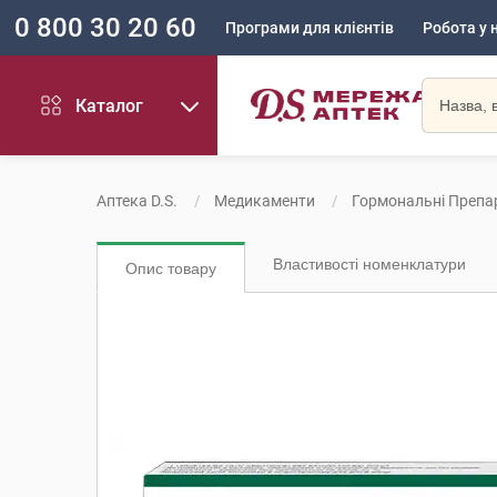
0 800 30 20 60
Програми для клієнтів
Робота у 
Каталог
Аптека D.S.
Медикаменти
Гормональні Препа
Властивості номенклатури
Опис товару