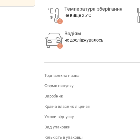
Температура зберігання
не вище 25°C
Водіям
не досліджувалось
Торгівельна назва
Форма випуску
Виробник
Країна власник ліцензії
Умови відпуску
Вид упаковки
Кількість в упаковці