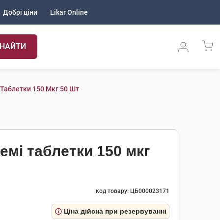
Добрі ціни
Likar Online
НАЙТИ
 Таблетки 150 Мкг 50 Шт
емі таблетки 150 мкг
код товару: ЦБ000023171
Ціна дійсна при резервуванні