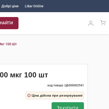
Добрі ціни
Likar Online
НАЙТИ
Мкг 100 Шт
00 мкг 100 шт
код товару: ЦБ000002941
Ціна дійсна при резервуванні
КУПИТИ