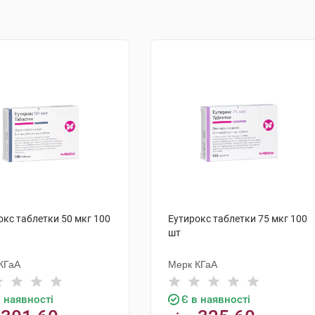
окс таблетки 50 мкг 100
Еутирокс таблетки 75 мкг 100
шт
КГаА
Мерк КГаА
в наявності
Є в наявності