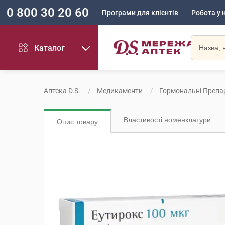
0 800 30 20 60
Програми для клієнтів
Робота у 
Каталог
Аптека D.S.
Медикаменти
Гормональні Препа
Властивості номенклатури
Опис товару