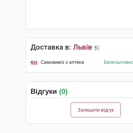
Доставка в:
Львів
Самовивіз з аптеки
Безкоштовн
Відгуки
(0)
Залишити відгук