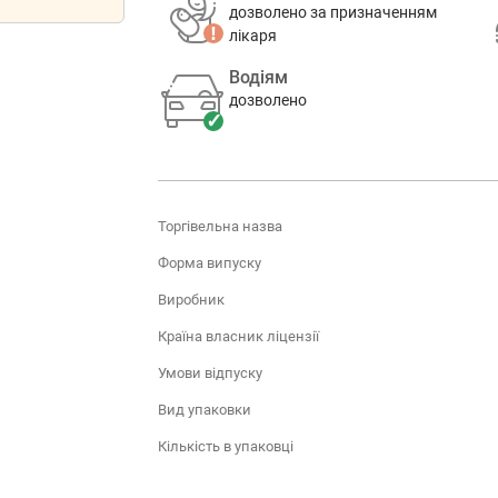
дозволено за призначенням
лікаря
Водіям
дозволено
Торгівельна назва
Форма випуску
Виробник
Країна власник ліцензії
Умови відпуску
Вид упаковки
Кількість в упаковці