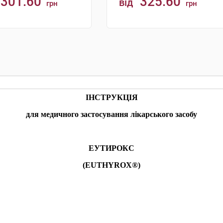
301.60
325.60
від
грн
грн
КУПИТИ
КУПИТИ