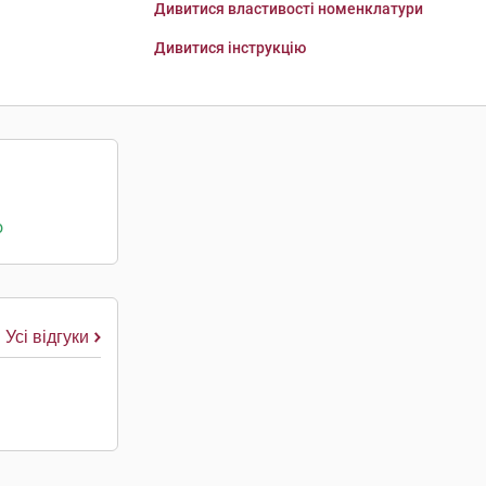
Дивитися властивості номенклатури
Дивитися інструкцію
о
Усі відгуки