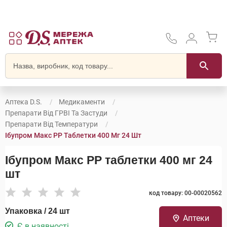
Аптека D.S.
Медикаменти
Препарати Від ГРВІ Та Застуди
Препарати Від Температури
Ібупром Макс РР Таблетки 400 Мг 24 Шт
Ібупром Макс РР таблетки 400 мг 24
шт
код товару: 00-00020562
Упаковка / 24 шт
Аптеки
Є в наявності