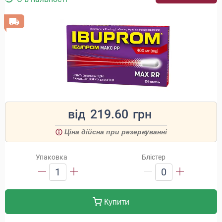
від
219.60
грн
Ціна дійсна при резервуванні
Упаковка
Блістер
1
0
Купити