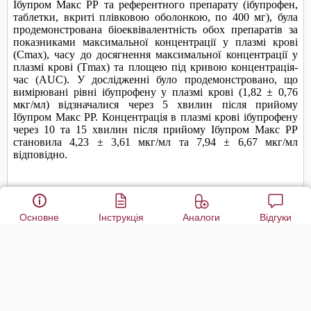
Основне
Інструкція
Аналоги
Відгуки