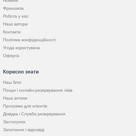
Новини
Франшиза
Робота у нас
Наші автори
Контакти
Політика конфіденційності
Угода користувача
Оферта
Корисно знати
Наш блог
Пошук і онлайн-резервування ліків
Наші аптеки
Програми для клієнтів
Довідка і Служба резервування
Застосунок
Запитання і відповіді