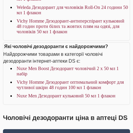
Weleda Дезодорант для чоловіків Roll-On 24 години 50
мл 1 флакон
Vichy Homme Дезодорант-антиперспірант кульковий
48 годин проти білих та жовтих плям на одязі, для
чоловіків 50 мл 1 флакон
Які чоловічі дезодоранти є найдорожчими?
Найдорожчими товарами в категорії чоловічі
дезодоранти інтернет-аптеки DS є:
Nuxe Men Boost Дезодорант чоловічий 2 х 50 мл 1
набір
Vichy Homme Дезодорант оптимальний комфорт для
чутливої шкіри 48 годин 100 мл 1 флакон
Nuxe Men Дезодорант кульковий 50 мл 1 флакон
Чоловічі дезодоранти ціна в аптеці DS