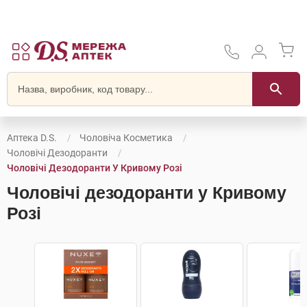
Аптека D.S.
Чоловіча Косметика
Чоловічі Дезодоранти
Чоловічі Дезодоранти У Кривому Розі
Чоловічі дезодоранти у Кривому
Розі