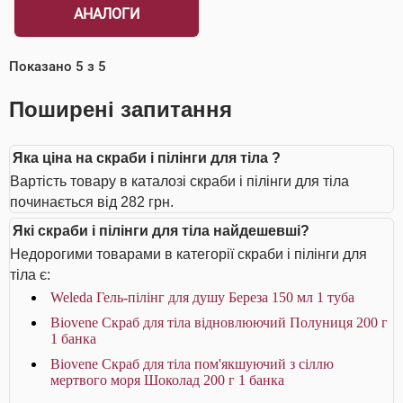
АНАЛОГИ
Показано
5
з
5
Поширені запитання
Яка ціна на скраби і пілінги для тіла ?
Вартість товару в каталозі скраби і пілінги для тіла
починається від 282 грн.
Які скраби і пілінги для тіла найдешевші?
Недорогими товарами в категорії скраби і пілінги для
тіла є:
Weleda Гель-пілінг для душу Береза 150 мл 1 туба
Biovene Скраб для тіла відновлюючий Полуниця 200 г
1 банка
Biovene Скраб для тіла пом'якшуючий з сіллю
мертвого моря Шоколад 200 г 1 банка