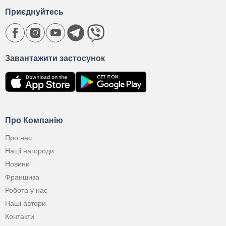
Приєднуйтесь
Завантажити застосунок
Про Компанію
Про нас
Наші нагороди
Новини
Франшиза
Робота у нас
Наші автори
Контакти