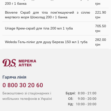
200 г 1 банка
грн
Biovene Скраб для тіла пом'якшуючий з сіллю
221.90
мертвого моря Шоколад 200 г 1 банка
грн
705.50
Uriage Крем-скраб для тіла 200 мл 1 туба
грн
282.00
Weleda Гель-пілінг для душу Береза 150 мл 1 туба
грн
Гаряча лінія
0 800 30 20 60
Безкоштовно зі стаціонарних і
Будні:
8:00 - 21:00
мобільних телефонів в Україні
Сб:
9:00 - 20:00
Нд:
10:00 - 20:00