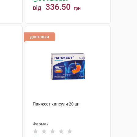
336.50
від
грн
КУПИТИ
доставка
Панжест капсули 20 шт
Фармак