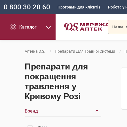
0 800 30 20 60
Програми для клієнтів
Робота у 
Каталог
Аптека D.S.
Препарати Для Травної Системи
П
Препарати для
покращення
травлення у
Кривому Розі
Бренд