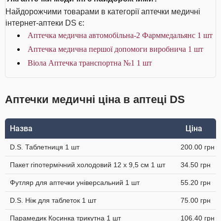
Найдорожчими товарами в категорії аптечки медичні
інтернет-аптеки DS є:
Аптечка медична автомобільна-2 Фарммедальянс 1 шт
Аптечка медична першої допомоги виробнича 1 шт
Віола Аптечка транспортна №1 1 шт
Аптечки медичні ціна в аптеці DS
Назва
Ціна
D.S. Таблетниця 1 шт
200.00 грн
Пакет гіпотермічний холодовий 12 x 9,5 см 1 шт
34.50 грн
Футляр для аптечки універсальний 1 шт
55.20 грн
D.S. Ніж для таблеток 1 шт
75.00 грн
Парамедик Косинка трикутна 1 шт
106.40 грн