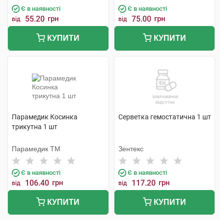
Є в наявності
Є в наявності
55.20
грн
75.00
грн
від
від
КУПИТИ
КУПИТИ
Парамедик Косинка
Серветка гемостатична 1 шт
трикутна 1 шт
Парамедик ТМ
Зентекс
Є в наявності
Є в наявності
106.40
грн
117.20
грн
від
від
КУПИТИ
КУПИТИ