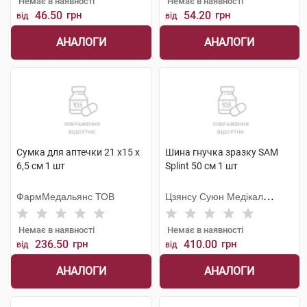
Немає в наявності
Немає в наявності
46.50
грн
54.20
грн
від
від
АНАЛОГИ
АНАЛОГИ
Сумка для аптечки 21 х15 х
Шина гнучка зразку SAM
6,5 см 1 шт
Splint 50 см 1 шт
ФармМедальянс ТОВ
Цзянсу Суюн Медікал
Метіріалс
Немає в наявності
Немає в наявності
236.50
грн
410.00
грн
від
від
АНАЛОГИ
АНАЛОГИ