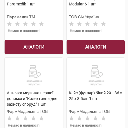
Paramedik 1 шт
Modular 6 1 шт
Парамедик ТМ
ТОВ Січ Україна
Немає в наявності
Немає в наявності
АНАЛОГИ
АНАЛОГИ
Аптечка медична першої
Кейс (футляр) білий 2XL 36 x
допомоги "Колективна для
25 x 8.5cm 1 шт
захисту споруд" 1 шт
ФармМедальянс ТОВ
ФармМедальянс ТОВ
Немає в наявності
Немає в наявності