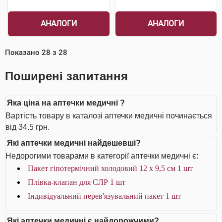
АНАЛОГИ
АНАЛОГИ
Показано
28
з
28
Поширені запитання
Яка ціна на аптечки медичні ?
Вартість товару в каталозі аптечки медичні починається
від 34.5 грн.
Які аптечки медичні найдешевші?
Недорогими товарами в категорії аптечки медичні є:
Пакет гіпотермічний холодовий 12 x 9,5 см 1 шт
Плівка-клапан для СЛР 1 шт
Індивідуальний перев'язувальний пакет 1 шт
Які аптечки медичні є найдорожчими?