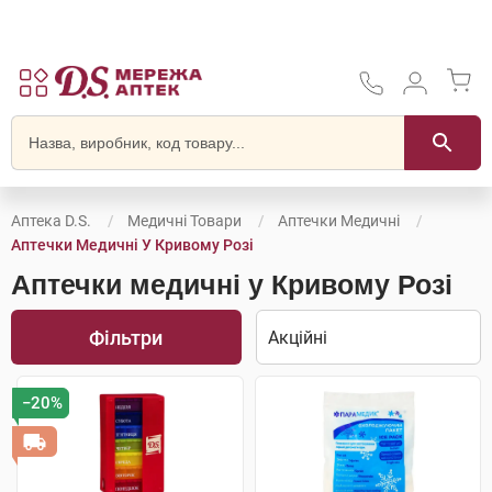
Аптека D.S.
Медичні Товари
Аптечки Медичні
Аптечки Медичні У Кривому Розі
Аптечки медичні у Кривому Розі
Фільтри
−20%