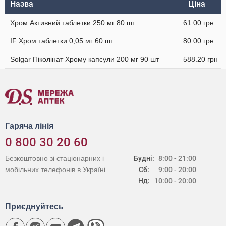
Назва
Ціна
Хром Активний таблетки 250 мг 80 шт
61.00 грн
IF Хром таблетки 0,05 мг 60 шт
80.00 грн
Solgar Піколінат Хрому капсули 200 мг 90 шт
588.20 грн
Гаряча лінія
0 800 30 20 60
Безкоштовно зі стаціонарних і
Будні:
8:00 - 21:00
мобільних телефонів в Україні
Сб:
9:00 - 20:00
Нд:
10:00 - 20:00
Приєднуйтесь