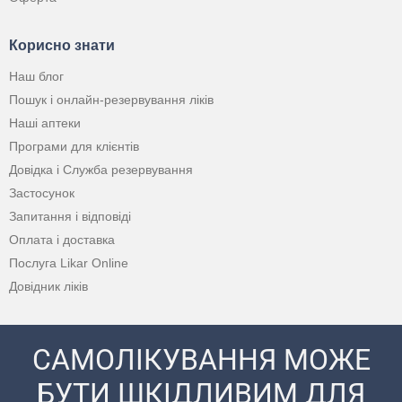
Корисно знати
Наш блог
Пошук і онлайн-резервування ліків
Наші аптеки
Програми для клієнтів
Довідка і Служба резервування
Застосунок
Запитання і відповіді
Оплата і доставка
Послуга Likar Online
Довідник ліків
САМОЛІКУВАННЯ МОЖЕ
БУТИ ШКІДЛИВИМ ДЛЯ