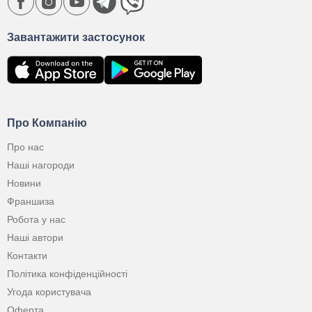
Завантажити застосунок
Про Компанію
Про нас
Наші нагороди
Новини
Франшиза
Робота у нас
Наші автори
Контакти
Політика конфіденційності
Угода користувача
Оферта