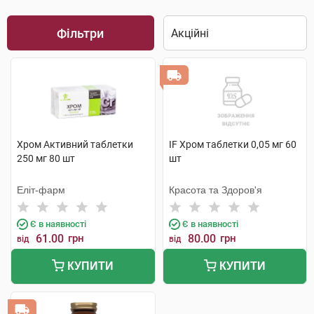
Фільтри
Хром Активний таблетки
IF Хром таблетки 0,05 мг 60
250 мг 80 шт
шт
Еліт-фарм
Красота та Здоров'я
Є в наявності
Є в наявності
61.00
грн
80.00
грн
від
від
КУПИТИ
КУПИТИ