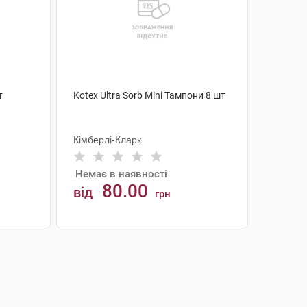
т
Kotex Ultra Sorb Mini Тампони 8 шт
Кімберлі-Кларк
Немає в наявності
80.00
від
грн
АНАЛОГИ