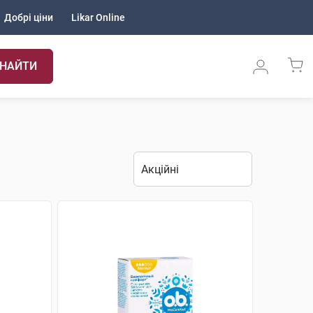
Добрі ціни
Likar Online
НАЙТИ