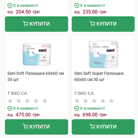
Є в наявності
Є в наявності
204.50
грн
235.00
грн
від
від
КУПИТИ
КУПИТИ
Seni Soft Пелюшки 60х60 см
Seni Soft Super Пелюшки
30 шт
60х60 см 30 шт
ТЗМО СА
ТЗМО СА
Є в наявності
Є в наявності
475.00
грн
698.00
грн
від
від
КУПИТИ
КУПИТИ