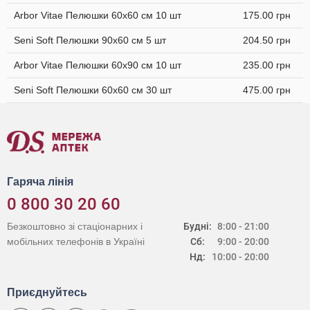
Arbor Vitae Пелюшки 60х60 см 10 шт
175.00 грн
Seni Soft Пелюшки 90х60 см 5 шт
204.50 грн
Arbor Vitae Пелюшки 60х90 см 10 шт
235.00 грн
Seni Soft Пелюшки 60х60 см 30 шт
475.00 грн
Гаряча лінія
0 800 30 20 60
Безкоштовно зі стаціонарних і
Будні:
8:00 - 21:00
мобільних телефонів в Україні
Сб:
9:00 - 20:00
Нд:
10:00 - 20:00
Приєднуйтесь