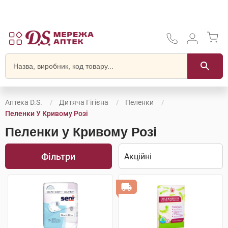
Аптека D.S.
Дитяча Гігієна
Пеленки
Пеленки У Кривому Розі
Пеленки у Кривому Розі
Фільтри