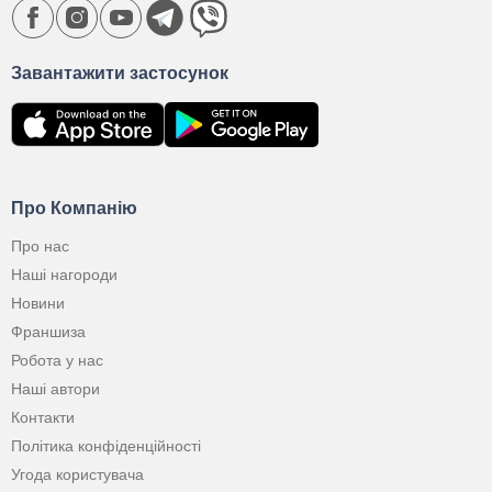
Завантажити застосунок
Про Компанію
Про нас
Наші нагороди
Новини
Франшиза
Робота у нас
Наші автори
Контакти
Політика конфіденційності
Угода користувача