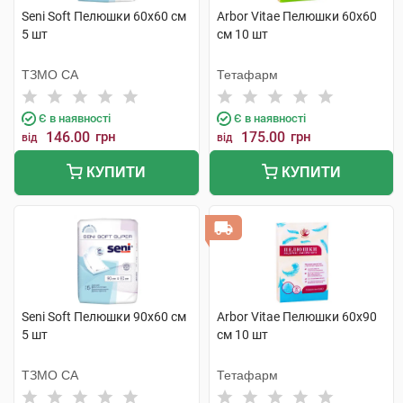
Seni Soft Пелюшки 60х60 см
Arbor Vitae Пелюшки 60х60
5 шт
см 10 шт
ТЗМО СА
Тетафарм
Є в наявності
Є в наявності
146.00
грн
175.00
грн
від
від
КУПИТИ
КУПИТИ
Seni Soft Пелюшки 90х60 см
Arbor Vitae Пелюшки 60х90
5 шт
см 10 шт
ТЗМО СА
Тетафарм