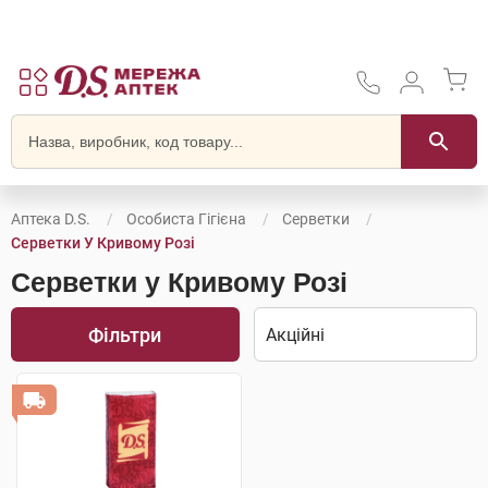
Аптека D.S.
Особиста Гігієна
Серветки
Серветки У Кривому Розі
Серветки у Кривому Розі
Фільтри