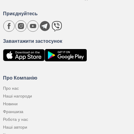
Приєднуйтесь
Завантажити застосунок
Про Компанію
Про нас
Наші нагороди
Новини
Франшиза
Робота у нас
Наші автори