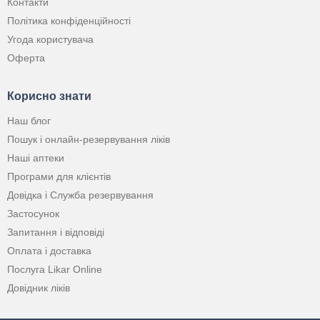
Контакти
Політика конфіденційності
Угода користувача
Оферта
Корисно знати
Наш блог
Пошук і онлайн-резервування ліків
Наші аптеки
Програми для клієнтів
Довідка і Служба резервування
Застосунок
Запитання і відповіді
Оплата і доставка
Послуга Likar Online
Довідник ліків