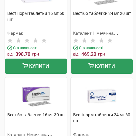
Вестінорм таблетки 16 мг 60
Вестібо таблетки 24 мг 20 шт
шт
Фармак
Каталент Німеччина
Шорндорф ГмбХ
Є в наявності
Є в наявності
398.70
грн
469.20
грн
від
від
КУПИТИ
КУПИТИ
Вестібо таблетки 16 мг 30 шт
Вестінорм таблетки 24 мг 60
шт
Каталент Німеччина
Фармак