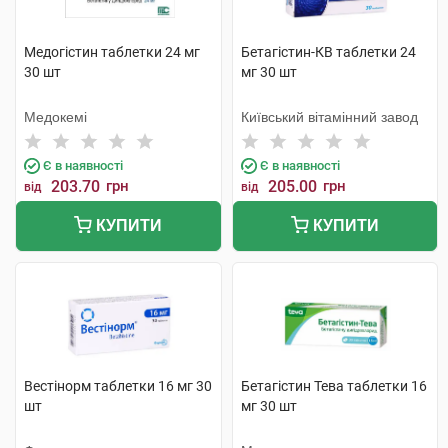
Медогістин таблетки 24 мг
Бетагістин-КВ таблетки 24
30 шт
мг 30 шт
Медокемі
Київський вітамінний завод
Є в наявності
Є в наявності
203.70
грн
205.00
грн
від
від
КУПИТИ
КУПИТИ
Вестінорм таблетки 16 мг 30
Бетагістин Тева таблетки 16
шт
мг 30 шт