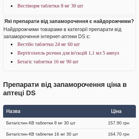
Вестінорм таблетки 8 мг 30 шт
Які препарати від запаморочення є найдорожчими?
Найдорожчими товарами в категорії препарати від
запаморочення інтернет-аптеки DS є:
Вестібо таблетки 24 мг 60 шт
Вертігохеель розчин для ін'єкцій 1,1 мл 5 ампул
Бетагіс таблетки 16 мг 90 шт
Препарати від запаморочення ціна в
аптеці DS
Назва
Ціна
Бетагістин-КВ таблетки 8 мг 30 шт
157.90 грн
Бетагістин-КВ таблетки 16 мг 30 шт
164.70 грн