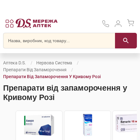
Аптека D.S.
Нервова Система
Препарати Від Запаморочення
Препарати Від Запаморочення У Кривому Розі
Препарати від запаморочення у
Кривому Розі