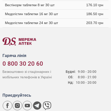
Вестінорм таблетки 8 мг 30 шт
176.10 грн
Медогістин таблетки 16 мг 30 шт
186.50 грн
Медогістин таблетки 24 мг 30 шт
203.70 грн
Гаряча лінія
0 800 30 20 60
Безкоштовно зі стаціонарних і
Будні:
9:00 - 20:00
мобільних телефонів в Україні
Сб:
8:00 - 21:00
Нд:
10:00 - 20:00
Приєднуйтесь