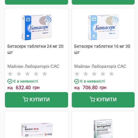
Бетасерк таблетки 24 мг 20
Бетасерк таблетки 16 мг 30
шт
шт
Майлан Лабораторіз САС
Майлан Лабораторіз САС
Є в наявності
Є в наявності
632.40
грн
706.80
грн
від
від
КУПИТИ
КУПИТИ