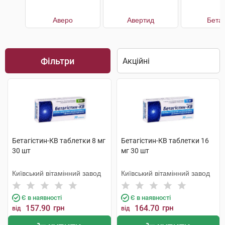
Аверо
Авертид
Бетаг
Фільтри
Бетагістин-КВ таблетки 8 мг
Бетагістин-КВ таблетки 16
30 шт
мг 30 шт
Київський вітамінний завод
Київський вітамінний завод
Є в наявності
Є в наявності
157.90
грн
164.70
грн
від
від