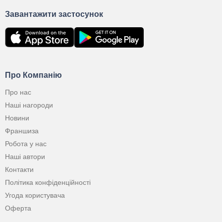
Завантажити застосунок
Про Компанію
Про нас
Наші нагороди
Новини
Франшиза
Робота у нас
Наші автори
Контакти
Політика конфіденційності
Угода користувача
Оферта