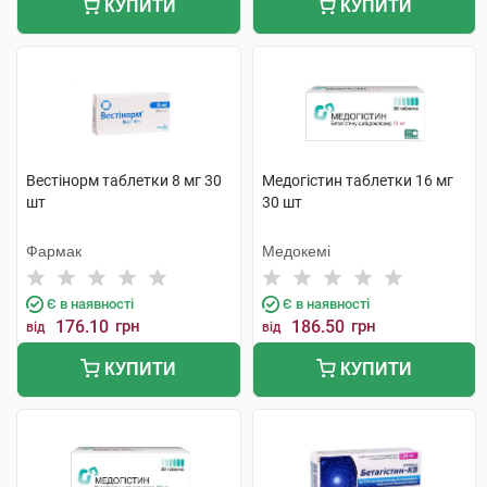
КУПИТИ
КУПИТИ
Вестінорм таблетки 8 мг 30
Медогістин таблетки 16 мг
шт
30 шт
Фармак
Медокемі
Є в наявності
Є в наявності
176.10
грн
186.50
грн
від
від
КУПИТИ
КУПИТИ