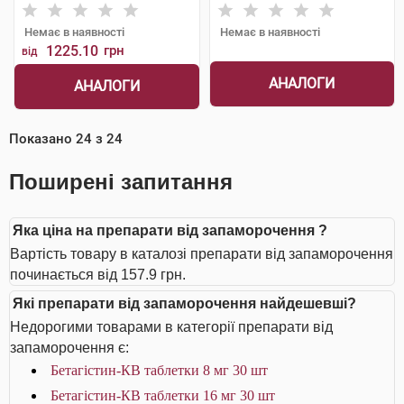
Шорндорф ГмбХ
Шорндорф ГмбХ
Немає в наявності
Немає в наявності
1225.10
грн
від
АНАЛОГИ
АНАЛОГИ
Показано
24
з
24
Поширені запитання
Яка ціна на препарати від запаморочення ?
Вартість товару в каталозі препарати від запаморочення
починається від 157.9 грн.
Які препарати від запаморочення найдешевші?
Недорогими товарами в категорії препарати від
запаморочення є:
Бетагістин-КВ таблетки 8 мг 30 шт
Бетагістин-КВ таблетки 16 мг 30 шт