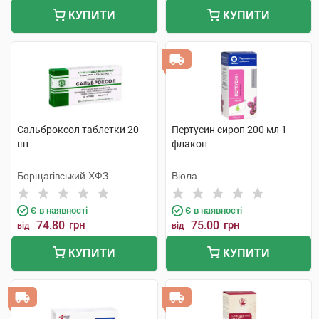
КУПИТИ
КУПИТИ
Сальброксол таблетки 20
Пертусин сироп 200 мл 1
шт
флакон
Борщагівський ХФЗ
Віола
Є в наявності
Є в наявності
74.80
грн
75.00
грн
від
від
КУПИТИ
КУПИТИ