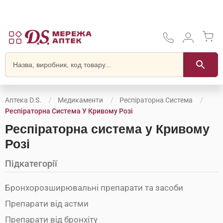
Аптека D.S.
Медикаменти
Респіраторна Система
Респіраторна Система У Кривому Розі
Респіраторна система у Кривому
Розі
Підкатегорії
Бронхорозширювальні препарати та засоби
Препарати від астми
Препарати від бронхіту