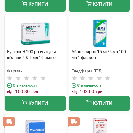
КУПИТИ
КУПИТИ
Еуфілін-Н 200 розчин для
Аброл сироп 15 мг/5 мл 100
ін'єкцій 2 % 5 мл 10 ампул
мл 1 флакон
Фармак
Гледфарм ЛТД
Є в наявності
Є в наявності
100.30
грн
103.60
грн
від
від
КУПИТИ
КУПИТИ