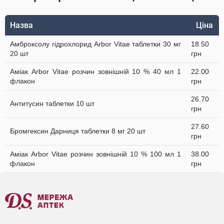
Назва
Ціна
Амброксолу гідрохлорид Arbor Vitae таблетки 30 мг
18.50
20 шт
грн
Аміак Arbor Vitae розчин зовнішній 10 % 40 мл 1
22.00
флакон
грн
26.70
Антитусин таблетки 10 шт
грн
27.60
Бромгексин Дарниця таблетки 8 мг 20 шт
грн
Аміак Arbor Vitae розчин зовнішній 10 % 100 мл 1
38.00
флакон
грн