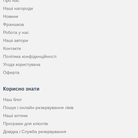
Про нас
Наші нагороди
Новини
Франшиза
Робота у нас
Наші автори
Контакти
Політика конфіденційності
Угода користувача
Оферта
Корисно знати
Наш блог
Пошук і онлайн-резервування ліків
Наші аптеки
Програми для клієнтів
Довідка і Служба резервування