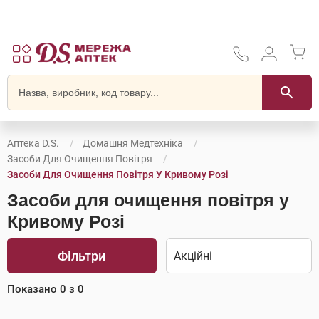
Аптека D.S.
Домашня Медтехніка
Засоби Для Очищення Повітря
Засоби Для Очищення Повітря У Кривому Розі
Засоби для очищення повітря у
Кривому Розі
Фільтри
Показано
0
з
0