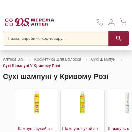
Аптека D.S.
Косметика Для Волосся
Сухі Шампуні
Сухі Шампуні У Кривому Розі
Сухі шампуні у Кривому Розі
Шампунь cухий з кондиціонером Молочний
Шампунь cухий з кондиціонером Фруктовий