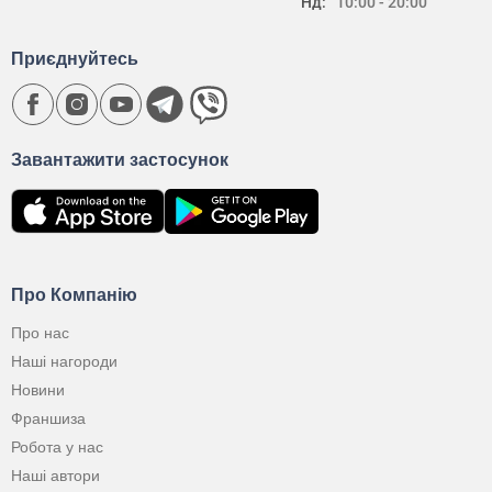
Нд:
10:00 - 20:00
Приєднуйтесь
Завантажити застосунок
Про Компанію
Про нас
Наші нагороди
Новини
Франшиза
Робота у нас
Наші автори