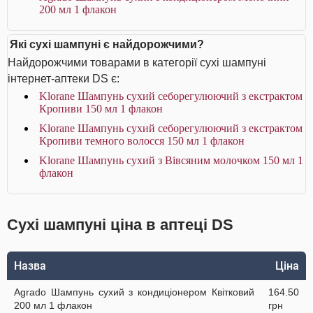
200 мл 1 флакон
Які сухі шампуні є найдорожчими?
Найдорожчими товарами в категорії сухі шампуні
інтернет-аптеки DS є:
Klorane Шампунь сухий себорегулюючий з екстрактом
Кропиви 150 мл 1 флакон
Klorane Шампунь сухий себорегулюючий з екстрактом
Кропиви темного волосся 150 мл 1 флакон
Klorane Шампунь сухий з Вівсяним молочком 150 мл 1
флакон
Сухі шампуні ціна в аптеці DS
Назва
Ціна
Agrado Шампунь сухий з кондиціонером Квітковий
164.50
200 мл 1 флакон
грн