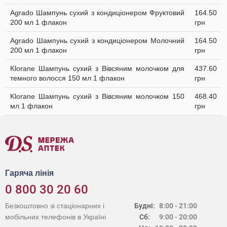
Agrado Шампунь cухий з кондиціонером Фруктовий
164.50
200 мл 1 флакон
грн
Agrado Шампунь cухий з кондиціонером Молочний
164.50
200 мл 1 флакон
грн
Klorane Шампунь сухий з Вівсяним молочком для
437.60
темного волосся 150 мл 1 флакон
грн
Klorane Шампунь сухий з Вівсяним молочком 150
468.40
мл 1 флакон
грн
Гаряча лінія
0 800 30 20 60
Безкоштовно зі стаціонарних і
Будні:
8:00 - 21:00
мобільних телефонів в Україні
Сб:
9:00 - 20:00