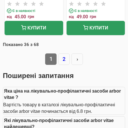
Є в наявності
Є в наявності
45.00
грн
49.00
грн
від
від
КУПИТИ
КУПИТИ
Показано
36
з
68
1
2
›
Поширені запитання
Яка ціна на лікувально-профілактичні засоби arbor
vitae ?
Вартість товару в каталозі лікувально-профілактичні
засоби arbor vitae починається від 6.8 грн.
Які лікувально-профілактичні засоби arbor vitae
найдешевші?