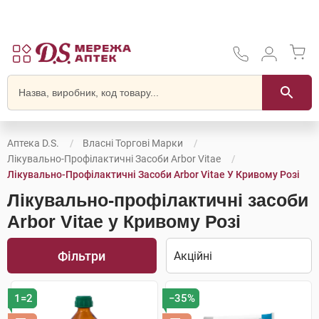
Аптека D.S.
Власні Торгові Марки
Лікувально-Профілактичні Засоби Arbor Vitae
Лікувально-Профілактичні Засоби Arbor Vitae У Кривому Розі
Лікувально-профілактичні засоби
Arbor Vitae у Кривому Розі
Фільтри
1=2
−35%