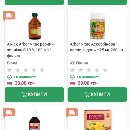
Аміак Arbor Vitae розчин
Arbor Vitae Аскорбінова
зовнішній 10 % 100 мл 1
кислота драже 25 мг 200 шт
флакон
Віола
АТ Пайра
Є в наявності
Є в наявності
38.00
грн
39.00
грн
від
від
КУПИТИ
КУПИТИ