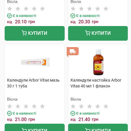
Віола
Віола
Є в наявності
Є в наявності
20.10
грн
20.30
грн
від
від
КУПИТИ
КУПИТИ
Календули Arbor Vitae мазь
Календули настойка Arbor
30 г 1 туба
Vitae 40 мл 1 флакон
Віола
Віола
Є в наявності
Є в наявності
21.00
грн
21.40
грн
від
від
КУПИТИ
КУПИТИ