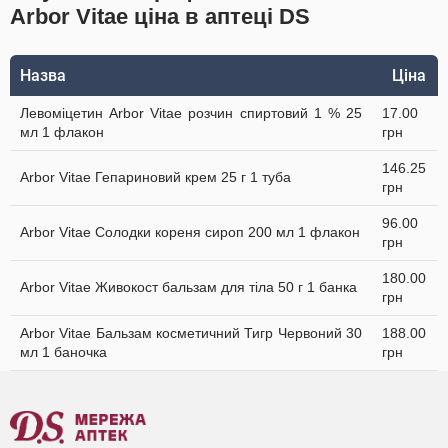
Arbor Vitae ціна в аптеці DS
Назва
Ціна
Левоміцетин Arbor Vitae розчин спиртовий 1 % 25
17.00
мл 1 флакон
грн
146.25
Arbor Vitae Гепариновий крем 25 г 1 туба
грн
96.00
Arbor Vitae Солодки кореня сироп 200 мл 1 флакон
грн
180.00
Arbor Vitae Живокост бальзам для тіла 50 г 1 банка
грн
Arbor Vitae Бальзам косметичний Тигр Червоний 30
188.00
мл 1 баночка
грн