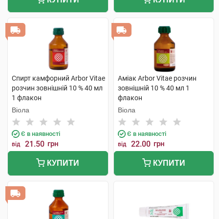
Спирт камфорний Arbor Vitae
Аміак Arbor Vitae розчин
розчин зовнішній 10 % 40 мл
зовнішній 10 % 40 мл 1
1 флакон
флакон
Віола
Віола
Є в наявності
Є в наявності
21.50
грн
22.00
грн
від
від
КУПИТИ
КУПИТИ