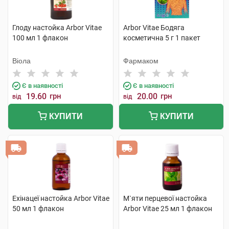
Глоду настойка Arbor Vitae
Arbor Vitae Бодяга
100 мл 1 флакон
косметична 5 г 1 пакет
Віола
Фармаком
Є в наявності
Є в наявності
19.60
грн
20.00
грн
від
від
КУПИТИ
КУПИТИ
Ехінацеї настойка Arbor Vitae
М`яти перцевої настойка
50 мл 1 флакон
Arbor Vitae 25 мл 1 флакон