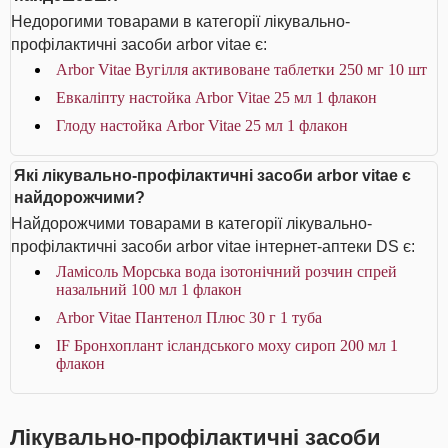
Недорогими товарами в категорії лікувально-
профілактичні засоби arbor vitae є:
Arbor Vitae Вугілля активоване таблетки 250 мг 10 шт
Евкаліпту настойка Arbor Vitae 25 мл 1 флакон
Глоду настойка Arbor Vitae 25 мл 1 флакон
Які лікувально-профілактичні засоби arbor vitae є
найдорожчими?
Найдорожчими товарами в категорії лікувально-
профілактичні засоби arbor vitae інтернет-аптеки DS є:
Ламісоль Морська вода ізотонічний розчин спрей
назальний 100 мл 1 флакон
Arbor Vitae Пантенол Плюс 30 г 1 туба
IF Бронхоплант ісландського моху сироп 200 мл 1
флакон
Лікувально-профілактичні засоби