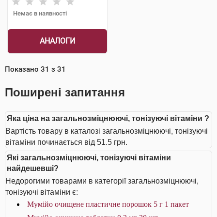
Немає в наявності
АНАЛОГИ
Показано
31
з
31
Поширені запитання
Яка ціна на загальнозміцнюючі, тонізуючі вітаміни ?
Вартість товару в каталозі загальнозміцнюючі, тонізуючі
вітаміни починається від 51.5 грн.
Які загальнозміцнюючі, тонізуючі вітаміни
найдешевші?
Недорогими товарами в категорії загальнозміцнюючі,
тонізуючі вітаміни є:
Мумійо очищене пластичне порошок 5 г 1 пакет