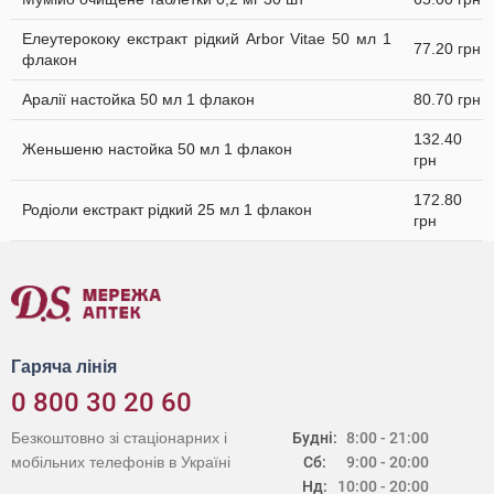
Елеутерококу екстракт рідкий Arbor Vitae 50 мл 1
77.20 грн
флакон
Аралії настойка 50 мл 1 флакон
80.70 грн
132.40
Женьшеню настойка 50 мл 1 флакон
грн
172.80
Родіоли екстракт рідкий 25 мл 1 флакон
грн
Гаряча лінія
0 800 30 20 60
Безкоштовно зі стаціонарних і
Будні:
8:00 - 21:00
мобільних телефонів в Україні
Сб:
9:00 - 20:00
Нд:
10:00 - 20:00