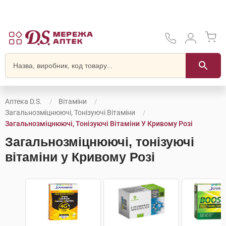
Аптека D.S.
Вітаміни
Загальнозміцнюючі, Тонізуючі Вітаміни
Загальнозміцнюючі, Тонізуючі Вітаміни У Кривому Розі
Загальнозміцнюючі, тонізуючі
вітаміни у Кривому Розі