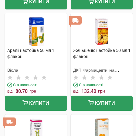
КУПИТИ
КУПИТИ
Аралії настойка 50 мл 1
Женьшеню настойка 50 мл 1
флакон
флакон
Віола
ДКП Фармацевтична
фабрика
Є в наявності
Є в наявності
80.70
грн
132.40
грн
від
від
КУПИТИ
КУПИТИ