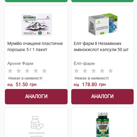
Мумійо очищене пластичне
Еліт-фарм 8 Незамінних
порошок 5 г 1 пакет
амінокислот капсули 50 шт
Аронія Фарм
Еліт-фарм
Немає в наявності
Немає в наявності
51.50
грн
178.80
грн
від
від
АНАЛОГИ
АНАЛОГИ