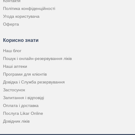
Контакти
Політика конфіденційності
Угода користувача
Оферта
Корисно знати
Наш блог
Пошук і онлайн-резервування ліків
Наші аптеки
Програми для клієнтів
Довідка і Служба резервування
Застосунок
Запитання і відповіді
Оплата і доставка
Послуга Likar Online
Довідник ліків