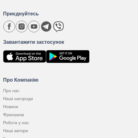
Приєднуйтесь
Завантажити застосунок
Про Компанію
Про нас
Наші нагороди
Новини
Франшиза
Робота у нас
Наші автори