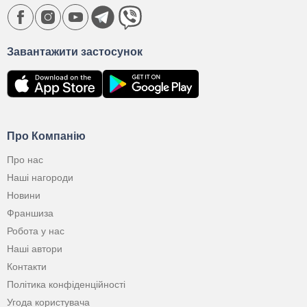
Завантажити застосунок
Про Компанію
Про нас
Наші нагороди
Новини
Франшиза
Робота у нас
Наші автори
Контакти
Політика конфіденційності
Угода користувача