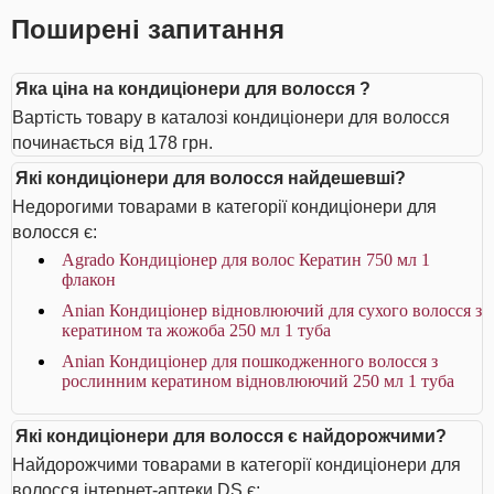
Поширені запитання
Яка ціна на кондиціонери для волосся ?
Вартість товару в каталозі кондиціонери для волосся
починається від 178 грн.
Які кондиціонери для волосся найдешевші?
Недорогими товарами в категорії кондиціонери для
волосся є:
Agrado Кондиціонер для волос Кератин 750 мл 1
флакон
Anian Кондиціонер відновлюючий для сухого волосся з
кератином та жожоба 250 мл 1 туба
Anian Кондиціонер для пошкодженного волосся з
рослинним кератином відновлюючий 250 мл 1 туба
Які кондиціонери для волосся є найдорожчими?
Найдорожчими товарами в категорії кондиціонери для
волосся інтернет-аптеки DS є: