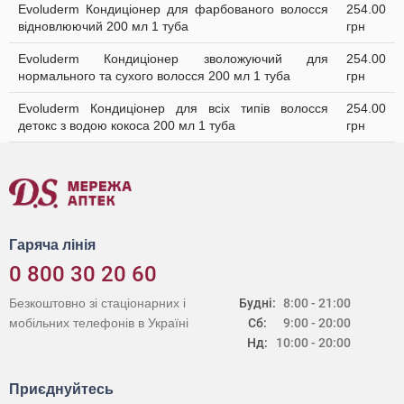
Evoluderm Кондиціонер для фарбованого волосся
254.00
відновлюючий 200 мл 1 туба
грн
Evoluderm Кондиціонер зволожуючий для
254.00
нормального та сухого волосся 200 мл 1 туба
грн
Evoluderm Кондиціонер для всіх типів волосся
254.00
детокс з водою кокоса 200 мл 1 туба
грн
Гаряча лінія
0 800 30 20 60
Безкоштовно зі стаціонарних і
Будні:
8:00 - 21:00
мобільних телефонів в Україні
Сб:
9:00 - 20:00
Нд:
10:00 - 20:00
Приєднуйтесь