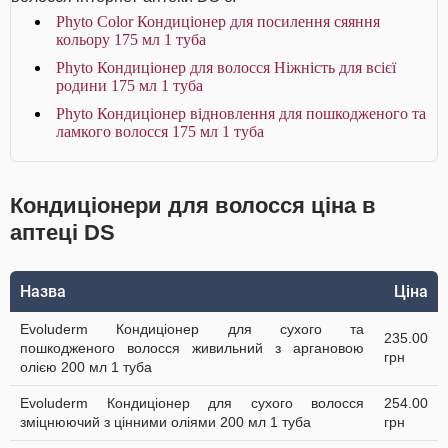
Phyto Color Кондиціонер для посилення сяяння
кольору 175 мл 1 туба
Phyto Кондиціонер для волосся Ніжність для всієї
родини 175 мл 1 туба
Phyto Кондиціонер відновлення для пошкодженого та
ламкого волосся 175 мл 1 туба
Кондиціонери для волосся ціна в
аптеці DS
Назва
Ціна
Evoluderm Кондиціонер для сухого та
235.00
пошкодженого волосся живильний з аргановою
грн
олією 200 мл 1 туба
Evoluderm Кондиціонер для сухого волосся
254.00
зміцнюючий з цінними оліями 200 мл 1 туба
грн