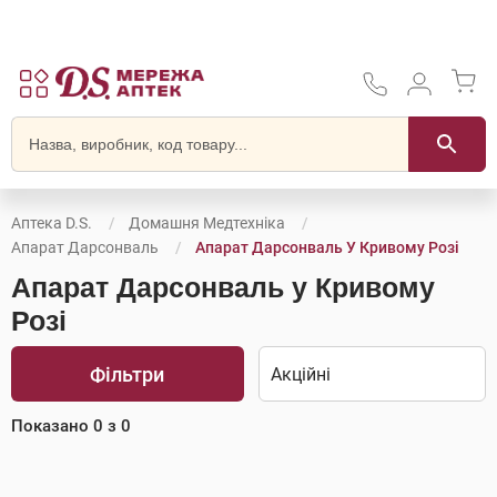
Аптека D.S.
Домашня Медтехніка
Апарат Дарсонваль
Апарат Дарсонваль У Кривому Розі
Апарат Дарсонваль у Кривому
Розі
Фільтри
Показано
0
з
0