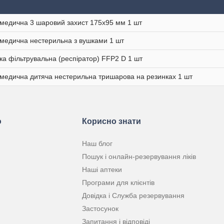
медична 3 шаровий захист 175х95 мм 1 шт
медична нестерильна з вушками 1 шт
ка фільтрувальна (респіратор) FFP2 D 1 шт
медична дитяча нестерильна тришарова на резинках 1 шт
ю
Корисно знати
Наш блог
Пошук і онлайн-резервування ліків
Наші аптеки
Програми для клієнтів
Довідка і Служба резервування
Застосунок
Запитання і відповіді