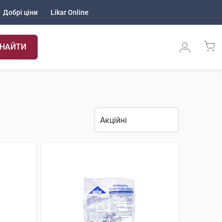
Добрі ціни
Likar Online
НАЙТИ