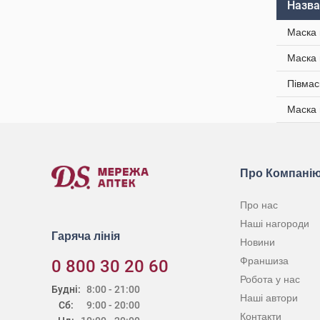
Назва
Маска 
Маска 
Півмас
Маска 
Про Компані
Про нас
Наші нагороди
Гаряча лінія
Новини
Франшиза
0 800 30 20 60
Робота у нас
Будні:
8:00 - 21:00
Наші автори
Сб:
9:00 - 20:00
Контакти