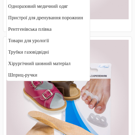
Одноразовий медичний одяг
Пристрої для дренування порожнин
Маски захисні, медичні
Рентгенівська плівка
Товари для урології
Трубки газовідвідні
Хірургічний шовний матеріал
Шприц-ручки