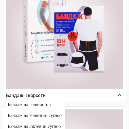
Бандажі і корсети
Бандаж на голіностоп
Бандаж на колінний суглоб
Бандаж на ліктевий суглоб