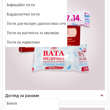
Інфекційні тести
Кардіологічні тести
Тести для експрес-діагностики сечі
Тести на вагітність та овуляцію
Тести на наркотики
Догляд за ранами
Бинти