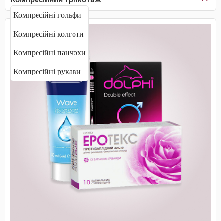
Компресійні гольфи
Компресійні колготи
Компресійні панчохи
Компресійні рукави