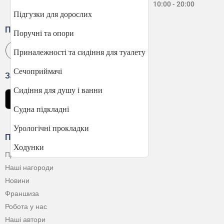
Нд:
10:00 - 20:00
Підгузки для дорослих
Приєднуйтесь
Поручні та опори
Приналежності та сидіння для туалету
Сечоприймачі
Завантажити застосунок
Сидіння для душу і ванни
Судна підкладні
Урологічні прокладки
Про Компанію
Ходунки
Про нас
Наші нагороди
Новини
Франшиза
Робота у нас
Наші автори