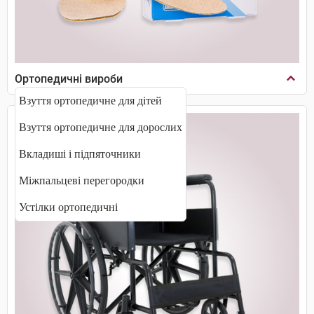
Ортопедичні вироби
Взуття ортопедичне для дітей
Взуття ортопедичне для дорослих
Вкладиші і підпяточники
Міжпальцеві перегородки
Устілки ортопедичні