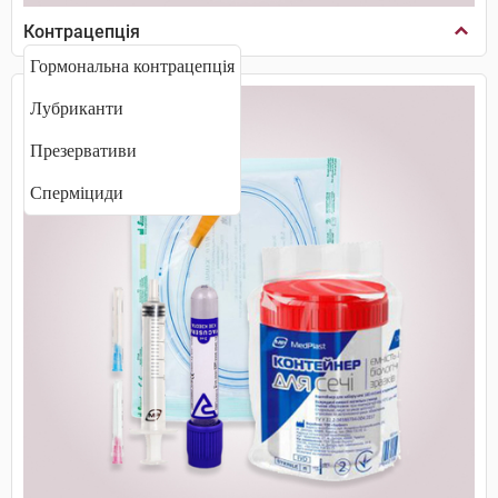
Контрацепція
Гормональна контрацепція
Лубриканти
Презервативи
Сперміциди