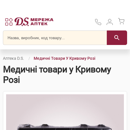
Аптека D.S.
Медичні Товари У Кривому Розі
Медичні товари у Кривому
Розі