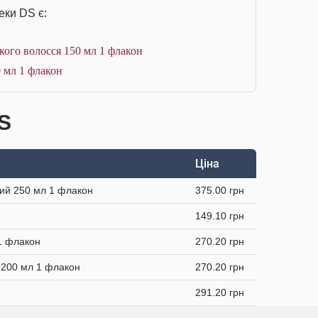
еки DS є:
ого волосся 150 мл 1 флакон
 мл 1 флакон
DS
Ціна
чий 250 мл 1 флакон
375.00 грн
149.10 грн
1 флакон
270.20 грн
 200 мл 1 флакон
270.20 грн
291.20 грн