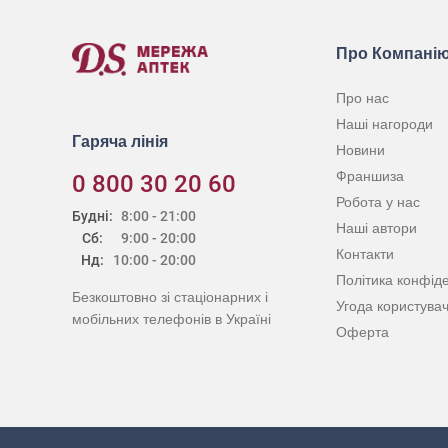
Про Компані
Про нас
Наші нагороди
Гаряча лінія
Новини
Франшиза
0 800 30 20 60
Робота у нас
Будні:
8:00 - 21:00
Наші автори
Сб:
9:00 - 20:00
Контакти
Нд:
10:00 - 20:00
Політика конфіде
Безкоштовно зі стаціонарних і
Угода користува
мобільних телефонів в Україні
Оферта