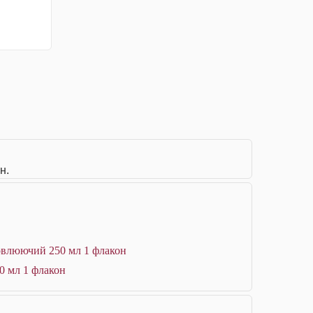
н.
новлюючий 250 мл 1 флакон
0 мл 1 флакон