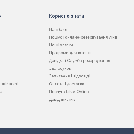
ю
Корисно знати
Наш блог
Пошук і онлайн-резервування ліків
Наші аптеки
Програми для клієнтів
Довідка і Служба резервування
Застосунок
Запитання і відповіді
нційності
Оплата і доставка
ча
Послуга Likar Online
Довідник ліків