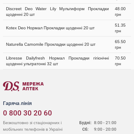
Discreet Deo Water Lily Мультиформ Прокладки
48.00
щоденні 20 шт
грн
51.35
Kotex Deo Нормал Прокладки щоденні 20 шт
грн
65.50
Naturella Camomile Прокладки щоденні 20 шт
грн
Libresse Dailyfresh Нормал Прокладки гігієнічні
70.50
щоденні ультратонкі 32 шт
грн
Гаряча лінія
0 800 30 20 60
Безкоштовно зі стаціонарних і
Будні:
8:00 - 21:00
мобільних телефонів в Україні
Сб:
9:00 - 20:00