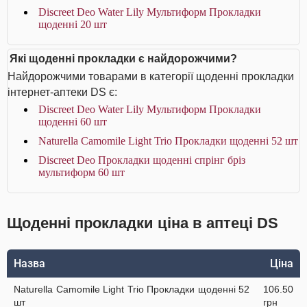
Discreet Deo Water Lily Мультиформ Прокладки
щоденні 20 шт
Які щоденні прокладки є найдорожчими?
Найдорожчими товарами в категорії щоденні прокладки
інтернет-аптеки DS є:
Discreet Deo Water Lily Мультиформ Прокладки
щоденні 60 шт
Naturella Camomile Light Trio Прокладки щоденнi 52 шт
Discreet Deo Прокладки щоденні спрінг бріз
мультиформ 60 шт
Щоденні прокладки ціна в аптеці DS
Назва
Ціна
Naturella Camomile Light Trio Прокладки щоденнi 52
106.50
шт
грн