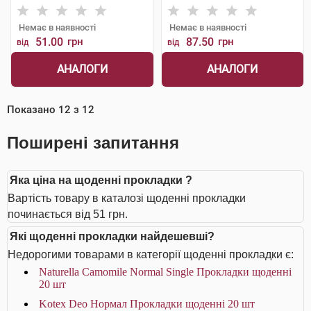
Немає в наявності
Немає в наявності
51.00
грн
87.50
грн
від
від
АНАЛОГИ
АНАЛОГИ
Показано
12
з
12
Поширені запитання
Яка ціна на щоденні прокладки ?
Вартість товару в каталозі щоденні прокладки
починається від 51 грн.
Які щоденні прокладки найдешевші?
Недорогими товарами в категорії щоденні прокладки є:
Naturella Camomile Normal Single Прокладки щоденнi
20 шт
Kotex Deo Нормал Прокладки щоденні 20 шт