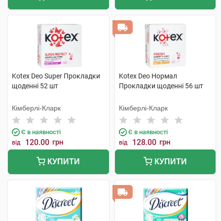
Kotex Deo Super Прокладки
Kotex Deo Нормал
щоденні 52 шт
Прокладки щоденні 56 шт
Кімберлі-Кларк
Кімберлі-Кларк
Є в наявності
Є в наявності
120.00
грн
128.00
грн
від
від
КУПИТИ
КУПИТИ