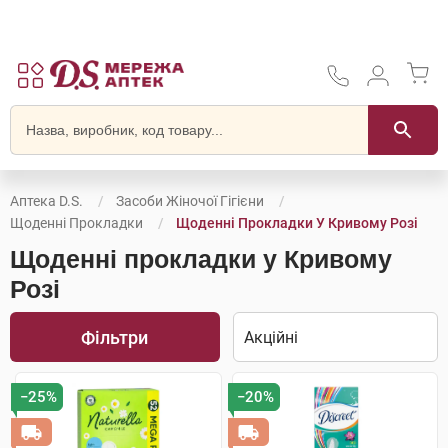
Аптека D.S.
Засоби Жіночої Гігієни
Щоденні Прокладки
Щоденні Прокладки У Кривому Розі
Щоденні прокладки у Кривому
Розі
Фільтри
−25%
−20%