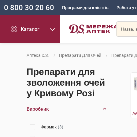
0 800 30 20 60
Програми для клієнтів
Робота у 
Каталог
Аптека D.S.
Препарати Для Очей
Препарати 
Препарати для
зволоження очей
у Кривому Розі
Виробник
Фармак
(3)